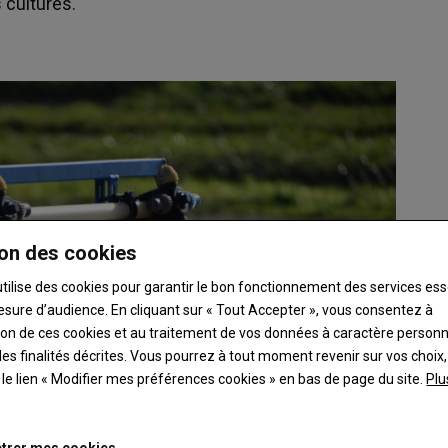
 cultures.
on des cookies
utilise des cookies pour garantir le bon fonctionnement des services ess
esure d’audience. En cliquant sur « Tout Accepter », vous consentez à
ation de ces cookies et au traitement de vos données à caractère person
es finalités décrites. Vous pourrez à tout moment revenir sur vos choix,
t le lien « Modifier mes préférences cookies » en bas de page du site.
Plu
trer mes cookies