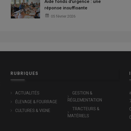
Aide fonds d'urgence : une
réponse insuffisante
05 février 2026
RUBRIQUES
x
ACTUALITÉS
GESTION &
RÉGLEMENTATION
ÉLEVAGE & FOURRAGE
TRACTEURS &
CULTURES & VIGNE
MATÉRIELS