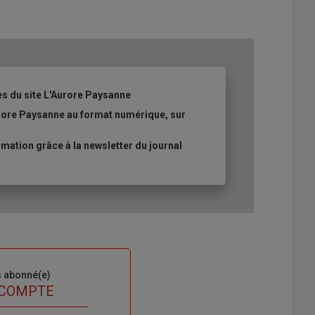
es du site L'Aurore Paysanne
urore Paysanne au format numérique, sur
ation grâce à la newsletter du journal
s abonné(e)
 COMPTE