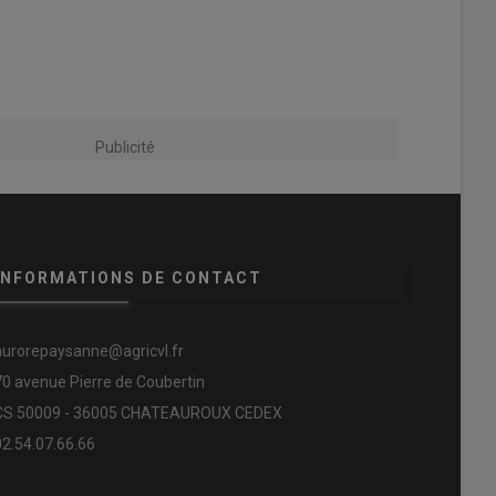
Publicité
INFORMATIONS DE CONTACT
aurorepaysanne@agricvl.fr
70 avenue Pierre de Coubertin
CS 50009 - 36005 CHATEAUROUX CEDEX
02.54.07.66.66