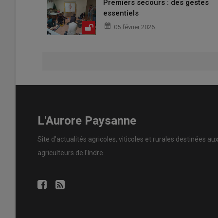
Premiers secours : des gestes
essentiels
05 février 2026
L'Aurore Paysanne
Site d'actualités agricoles, viticoles et rurales destinées au
agriculteurs de l'Indre.