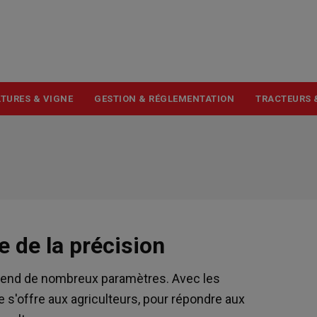
USER
ACCOUNT
MENU
TURES & VIGNE
GESTION & RÉGLEMENTATION
TRACTEURS 
e de la précision
épend de nombreux paramètres. Avec les
 s'offre aux agriculteurs, pour répondre aux