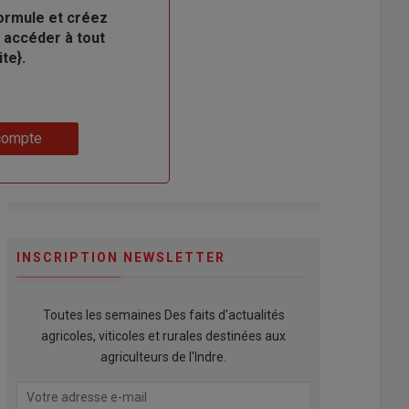
ormule et créez
 accéder à tout
te}.
compte
INSCRIPTION NEWSLETTER
Toutes les semaines Des faits d'actualités
agricoles, viticoles et rurales destinées aux
agriculteurs de l'Indre.