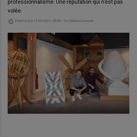
professionnalisme. Une réputation qui n'est pas
volée.
Publié le
dim 11/07/2021 - 09:00
- Par
Nadine Dumazet