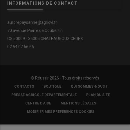
INFORMATIONS DE CONTACT
aurorepaysanne@agricvl.fr
70 avenue Pierre de Coubertin
CS 50009 - 36005 CHATEAUROUX CEDEX
02.54.07.66.66
© Réussir 2026 - Tous droits réservés
FOOTER
CONTACTS
BOUTIQUE
QUI SOMMES-NOUS ?
COPYRIGHT
PRESSE AGRICOLE DÉPARTEMENTALE
PLAN DU SITE
CENTRE D'AIDE
MENTIONS LÉGALES
MODIFIER MES PRÉFÉRENCES COOKIES