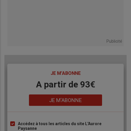
Publicité
TITRE
JE M'ABONNE
Body
A partir de 93€
Lien
JE M'ABONNE
Accédez à tous les articles du site L'Aurore
Liste
Paysanne