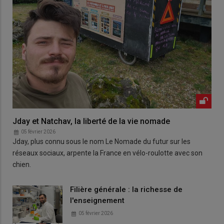
Jday et Natchav, la liberté de la vie nomade
05 février 2026
Jday, plus connu sous le nom Le Nomade du futur sur les
réseaux sociaux, arpente la France en vélo-roulotte avec son
chien.
Filière générale : la richesse de
l'enseignement
05 février 2026