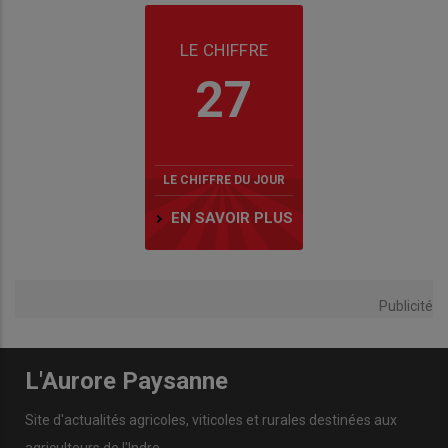
LE CHIFFRE
27
LE CHIFFRE DU JOUR
EN SAVOIR PLUS
Publicité
L'Aurore Paysanne
Site d'actualités agricoles, viticoles et rurales destinées aux
agriculteurs de l'Indre.