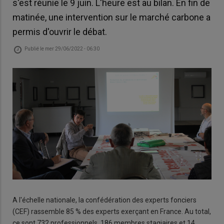
s'est réunie le 9 juin. L'heure est au bilan. En fin de
matinée, une intervention sur le marché carbone a
permis d'ouvrir le débat.
Publié le
mer 29/06/2022 - 06:30
A l'échelle nationale, la confédération des experts fonciers
(CEF) rassemble 85 % des experts exerçant en France. Au total,
ce sont 732 professionnels, 186 membres stagiaires et 14