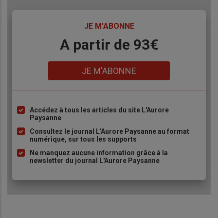
TITRE
JE M'ABONNE
Body
A partir de 93€
Lien
JE M'ABONNE
Accédez à tous les articles du site L'Aurore
Liste
Paysanne
à
Consultez le journal L'Aurore Paysanne au format
puce
numérique, sur tous les supports
Ne manquez aucune information grâce à la
newsletter du journal L'Aurore Paysanne