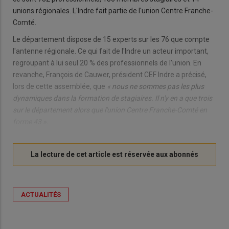
unions régionales. L'Indre fait partie de l'union Centre Franche-
Comté.
Le département dispose de 15 experts sur les 76 que compte
l'antenne régionale. Ce qui fait de l'Indre un acteur important,
regroupant à lui seul 20 % des professionnels de l'union. En
revanche, François de Cauwer, président CEF Indre a précisé,
lors de cette assemblée, que
« nous ne sommes pas les plus
dynamiques dans la formation de stagiaires. Il n'y en a que trois
sur le département alors que l'union Centre Franche-Comté en
forme 43 ».
ACTUALITÉS