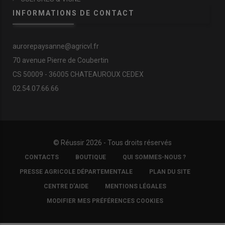
INFORMATIONS DE CONTACT
aurorepaysanne@agricvl.fr
70 avenue Pierre de Coubertin
CS 50009 - 36005 CHATEAUROUX CEDEX
02.54.07.66.66
© Réussir 2026 - Tous droits réservés
FOOTER
CONTACTS
BOUTIQUE
QUI SOMMES-NOUS ?
COPYRIGHT
PRESSE AGRICOLE DÉPARTEMENTALE
PLAN DU SITE
CENTRE D'AIDE
MENTIONS LÉGALES
MODIFIER MES PRÉFÉRENCES COOKIES