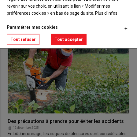
revenir sur vos choix, en utilisant le lien « Modifier mes
préférences cookies » en bas de page du site.
Plus d'infos
VOUS AIMEREZ AUSSI
Paramétrer mes cookies
Tout refuser
Tout accepter
Des précautions à prendre pour éviter les accidents
12 décembre 2025
En bûcheronnage, les risques de blessures sont considérables.