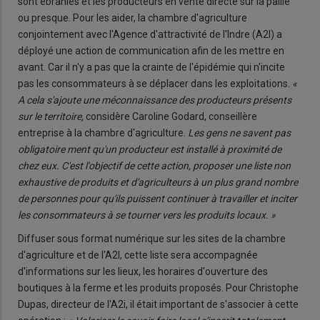
sont ébranlés et les producteurs en vente directe sur la paille
ou presque. Pour les aider, la chambre d'agriculture
conjointement avec l'Agence d'attractivité de l'Indre (A2I) a
déployé une action de communication afin de les mettre en
avant. Car il n'y a pas que la crainte de l'épidémie qui n'incite
pas les consommateurs à se déplacer dans les exploitations.
«
A cela s'ajoute une méconnaissance des producteurs présents
sur le territoire,
considère Caroline Godard, conseillère
entreprise à la chambre d'agriculture.
Les gens ne savent pas
obligatoire ment qu'un producteur est installé à proximité de
chez eux. C'est l'objectif de cette action, proposer une liste non
exhaustive de produits et d'agriculteurs à un plus grand nombre
de personnes pour qu'ils puissent continuer à travailler et inciter
les consommateurs à se tourner vers les produits locaux. »
Diffuser sous format numérique sur les sites de la chambre
d'agriculture et de l'A2I, cette liste sera accompagnée
d'informations sur les lieux, les horaires d'ouverture des
boutiques à la ferme et les produits proposés. Pour Christophe
Dupas, directeur de l'A2i, il était important de s'associer à cette