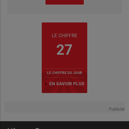
LE CHIFFRE
27
LE CHIFFRE DU JOUR
EN SAVOIR PLUS
Publicité