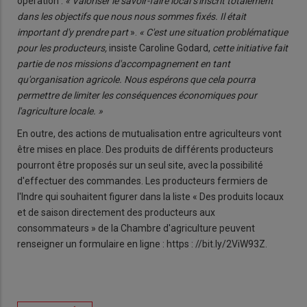
opération :
« Valoriser le savoir-faire local s'inscrit totalement
dans les objectifs que nous nous sommes fixés. Il était
important d'y prendre part
».
« C'est une situation problématique
pour les producteurs,
insiste Caroline Godard,
cette initiative fait
partie de nos missions d'accompagnement en tant
qu'organisation agricole. Nous espérons que cela pourra
permettre de limiter les conséquences économiques pour
l'agriculture locale. »
En outre, des actions de mutualisation entre agriculteurs vont
être mises en place. Des produits de différents producteurs
pourront être proposés sur un seul site, avec la possibilité
d'effectuer des commandes. Les producteurs fermiers de
l'Indre qui souhaitent figurer dans la liste « Des produits locaux
et de saison directement des producteurs aux
consommateurs » de la Chambre d'agriculture peuvent
renseigner un formulaire en ligne : https : //bit.ly/2ViW93Z.