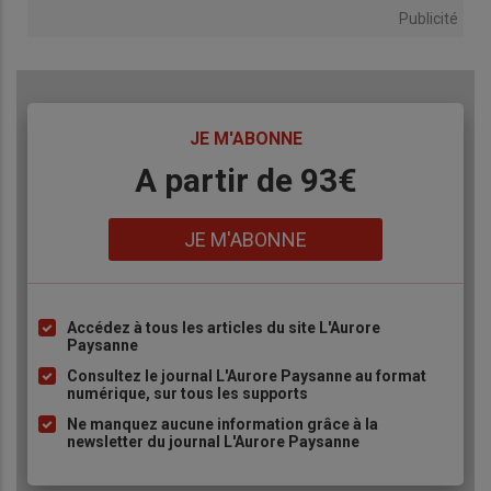
Publicité
TITRE
JE M'ABONNE
Body
A partir de 93€
Lien
JE M'ABONNE
Accédez à tous les articles du site L'Aurore
Liste
Paysanne
à
Consultez le journal L'Aurore Paysanne au format
puce
numérique, sur tous les supports
Ne manquez aucune information grâce à la
newsletter du journal L'Aurore Paysanne