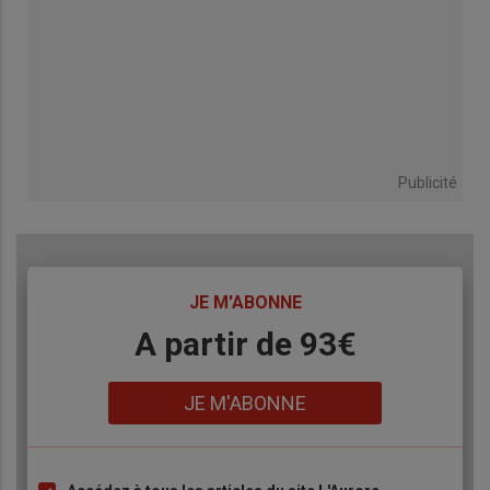
Publicité
TITRE
JE M'ABONNE
Body
A partir de 93€
Lien
JE M'ABONNE