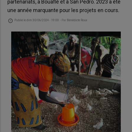
partenariats, à Bouaflé et à San Pedro. 2023 a été
une année marquante pour les projets en cours.
Publié le
dim 30/06/2024 - 19:00
- Par
Bénédicte Roux