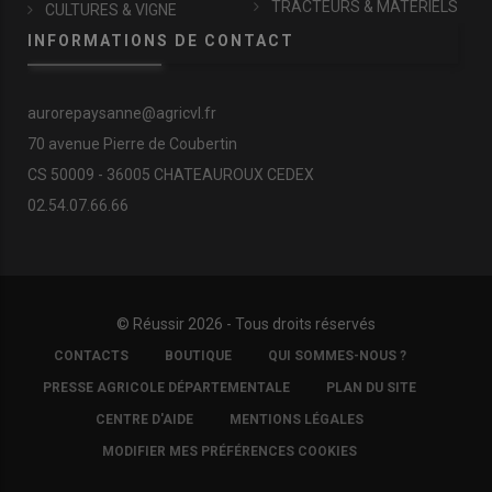
TRACTEURS & MATÉRIELS
CULTURES & VIGNE
INFORMATIONS DE CONTACT
aurorepaysanne@agricvl.fr
70 avenue Pierre de Coubertin
CS 50009 - 36005 CHATEAUROUX CEDEX
02.54.07.66.66
© Réussir 2026 - Tous droits réservés
FOOTER
CONTACTS
BOUTIQUE
QUI SOMMES-NOUS ?
COPYRIGHT
PRESSE AGRICOLE DÉPARTEMENTALE
PLAN DU SITE
CENTRE D'AIDE
MENTIONS LÉGALES
MODIFIER MES PRÉFÉRENCES COOKIES