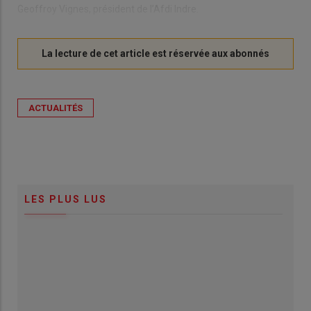
Geoffroy Vignes, président de l’Afdi Indre.
ACTUALITÉS
LES PLUS LUS