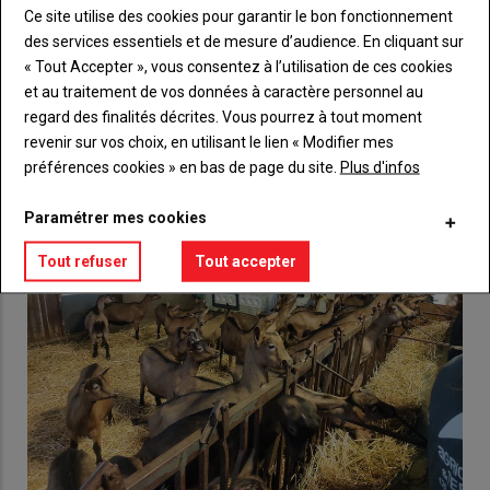
Ce site utilise des cookies pour garantir le bon fonctionnement
Lien
Créez un compte
des services essentiels et de mesure d’audience. En cliquant sur
« Tout Accepter », vous consentez à l’utilisation de ces cookies
et au traitement de vos données à caractère personnel au
VOUS AIMEREZ AUSSI
regard des finalités décrites. Vous pourrez à tout moment
revenir sur vos choix, en utilisant le lien « Modifier mes
préférences cookies » en bas de page du site.
Plus d'infos
Paramétrer mes cookies
Tout refuser
Tout accepter