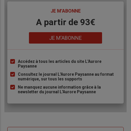
TITRE
JE M'ABONNE
Body
A partir de 93€
Lien
JE M'ABONNE
Accédez à tous les articles du site L'Aurore
Liste
Paysanne
à
Consultez le journal L'Aurore Paysanne au format
puce
numérique, sur tous les supports
Ne manquez aucune information grâce à la
newsletter du journal L'Aurore Paysanne