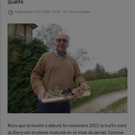
qualité.
Publié le
mar 23/01/2024 - 07:00
- Par
Cécile Trumeau
Alors que la récolte a débuté fin novembre 2023, la truffe noire
du Berry est en pleine maturité en ce mois de janvier. Comme