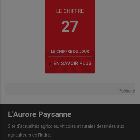
LE CHIFFRE
27
LE CHIFFRE DU JOUR
EN SAVOIR PLUS
Publicité
L'Aurore Paysanne
Site d'actualités agricoles, viticoles et rurales destinées aux
agriculteurs de l'Indre.