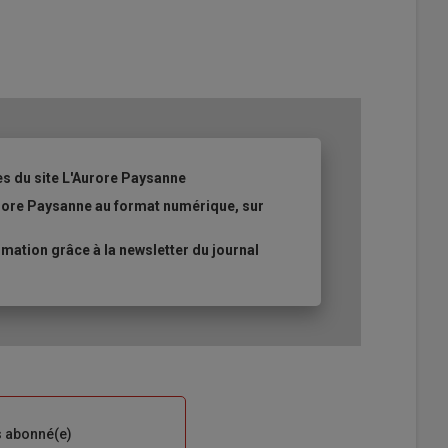
es du site L'Aurore Paysanne
urore Paysanne au format numérique, sur
ation grâce à la newsletter du journal
s abonné(e)