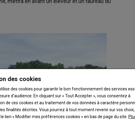
aine, mettra en avant un éleveur et un taureau du
on des cookies
utilise des cookies pour garantir le bon fonctionnement des services ess
esure d’audience. En cliquant sur « Tout Accepter », vous consentez à
ation de ces cookies et au traitement de vos données à caractère person
es finalités décrites. Vous pourrez à tout moment revenir sur vos choix,
t le lien « Modifier mes préférences cookies » en bas de page du site.
Plu