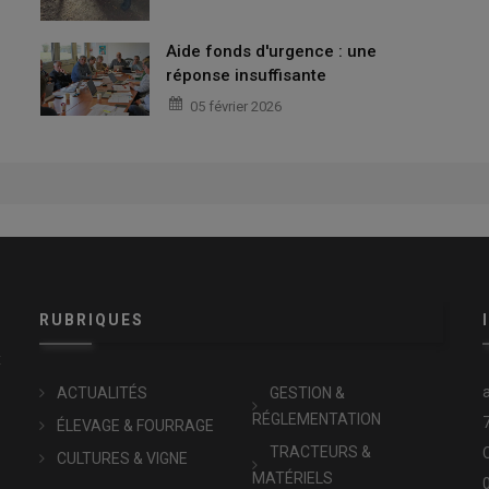
Aide fonds d'urgence : une
réponse insuffisante
05 février 2026
RUBRIQUES
x
ACTUALITÉS
GESTION &
RÉGLEMENTATION
ÉLEVAGE & FOURRAGE
TRACTEURS &
CULTURES & VIGNE
MATÉRIELS