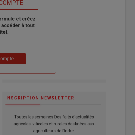
 COMPTE
ormule et créez
 accéder à tout
te}.
compte
INSCRIPTION NEWSLETTER
Toutes les semaines Des faits d'actualités
agricoles, viticoles et rurales destinées aux
agriculteurs de l'Indre.