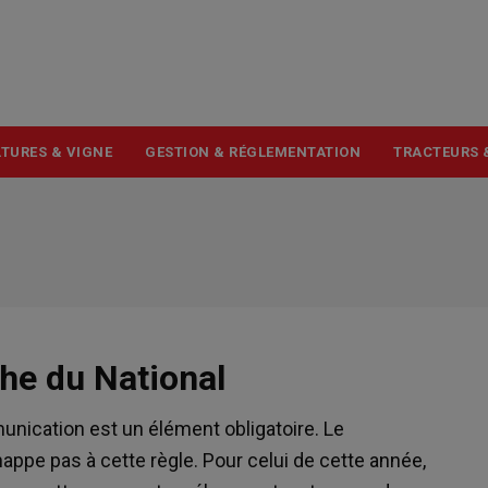
USER
ACCOUNT
MENU
TURES & VIGNE
GESTION & RÉGLEMENTATION
TRACTEURS 
iche du National
unication est un élément obligatoire. Le
appe pas à cette règle. Pour celui de cette année,