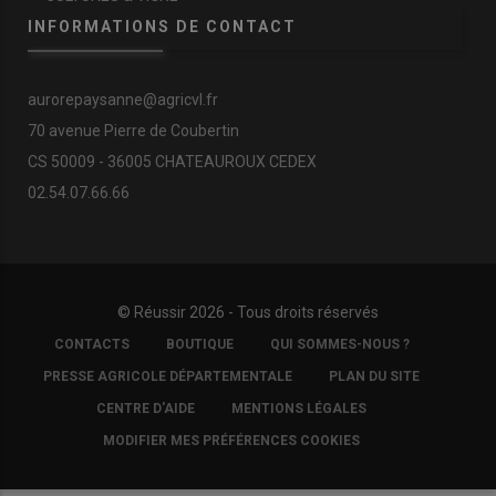
INFORMATIONS DE CONTACT
aurorepaysanne@agricvl.fr
70 avenue Pierre de Coubertin
CS 50009 - 36005 CHATEAUROUX CEDEX
02.54.07.66.66
© Réussir 2026 - Tous droits réservés
FOOTER
CONTACTS
BOUTIQUE
QUI SOMMES-NOUS ?
COPYRIGHT
PRESSE AGRICOLE DÉPARTEMENTALE
PLAN DU SITE
CENTRE D'AIDE
MENTIONS LÉGALES
MODIFIER MES PRÉFÉRENCES COOKIES