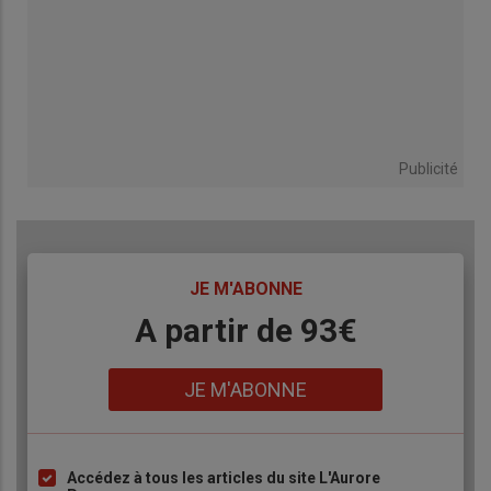
Publicité
TITRE
JE M'ABONNE
Body
A partir de 93€
Lien
JE M'ABONNE
Accédez à tous les articles du site L'Aurore
Liste