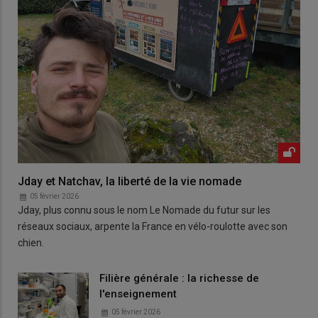
Jday et Natchav, la liberté de la vie nomade
05 février 2026
Jday, plus connu sous le nom Le Nomade du futur sur les
réseaux sociaux, arpente la France en vélo-roulotte avec son
chien.
Filière générale : la richesse de
l'enseignement
05 février 2026