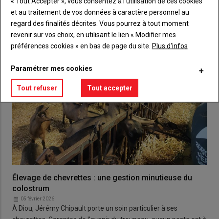
« Tout Accepter », vous consentez à l’utilisation de ces cookies
et au traitement de vos données à caractère personnel au
regard des finalités décrites. Vous pourrez à tout moment
revenir sur vos choix, en utilisant le lien « Modifier mes
préférences cookies » en bas de page du site.
Plus d'infos
Paramétrer mes cookies
Tout refuser
Tout accepter
Élevage de chevrettes : une gestion minutieuse du
colostrum
05 février 2026
À Diou, Jérémy Chipault porte un soin particulier à ses