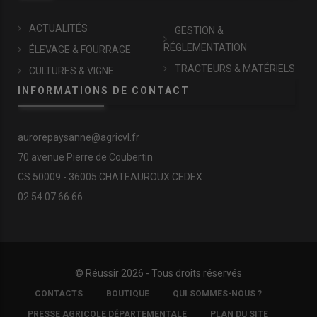
ACTUALITÉS
GESTION &
RÉGLEMENTATION
ÉLEVAGE & FOURRAGE
TRACTEURS & MATÉRIELS
CULTURES & VIGNE
INFORMATIONS DE CONTACT
aurorepaysanne@agricvl.fr
70 avenue Pierre de Coubertin
CS 50009 - 36005 CHATEAUROUX CEDEX
02.54.07.66.66
© Réussir 2026 - Tous droits réservés
FOOTER
CONTACTS
BOUTIQUE
QUI SOMMES-NOUS ?
COPYRIGHT
PRESSE AGRICOLE DÉPARTEMENTALE
PLAN DU SITE