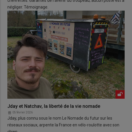
chevrettes. Garantes de l'avenir du troupeau, aucun poste est à
négliger. Témoignage.
Jday et Natchav, la liberté de la vie nomade
05 février 2026
Jday, plus connu sous le nom Le Nomade du futur sur les
réseaux sociaux, arpente la France en vélo-roulotte avec son
chien.