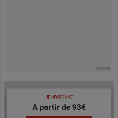
Publicité
TITRE
JE M'ABONNE
Body
A partir de 93€