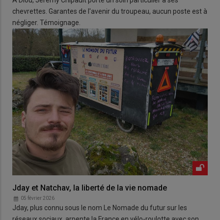
À Diou, Jérémy Chipault porte un soin particulier à ses
chevrettes. Garantes de l'avenir du troupeau, aucun poste est à
négliger. Témoignage.
Jday et Natchav, la liberté de la vie nomade
05 février 2026
Jday, plus connu sous le nom Le Nomade du futur sur les
réseaux sociaux, arpente la France en vélo-roulotte avec son