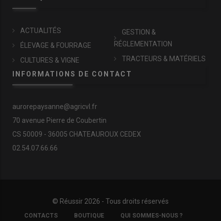
ACTUALITÉS
GESTION &
RÉGLEMENTATION
ÉLEVAGE & FOURRAGE
TRACTEURS & MATÉRIELS
CULTURES & VIGNE
INFORMATIONS DE CONTACT
aurorepaysanne@agricvl.fr
70 avenue Pierre de Coubertin
CS 50009 - 36005 CHATEAUROUX CEDEX
02.54.07.66.66
© Réussir 2026 - Tous droits réservés
FOOTER
CONTACTS
BOUTIQUE
QUI SOMMES-NOUS ?
COPYRIGHT