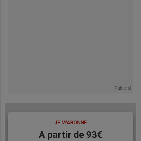
Publicité
TITRE
JE M'ABONNE
Body
A partir de 93€