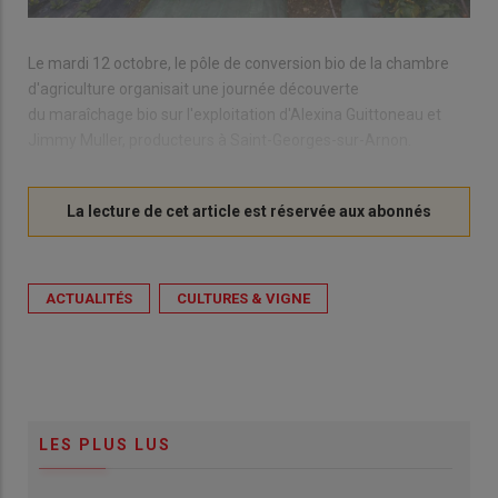
Le mardi 12 octobre, le pôle de conversion bio de la chambre
d'agriculture organisait une journée découverte
du maraîchage bio sur l'exploitation d'Alexina Guittoneau et
Jimmy Muller, producteurs à Saint-Georges-sur-Arnon.
ACTUALITÉS
CULTURES & VIGNE
LES PLUS LUS