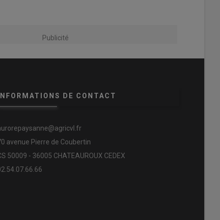
Publicité
INFORMATIONS DE CONTACT
aurorepaysanne@agricvl.fr
70 avenue Pierre de Coubertin
CS 50009 - 36005 CHATEAUROUX CEDEX
02.54.07.66.66