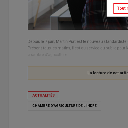
Tout 
Depuis le 7 juin, Martin Piat est le nouveau standardiste 
Présent tous les matins, il est au service du public pour l
chambre d’agriculture.
ACTUALITÉS
CHAMBRE D'AGRICULTURE DE L'INDRE