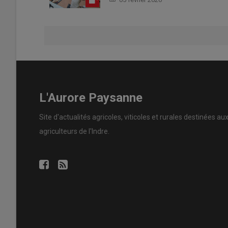
L'Aurore Paysanne
Site d'actualités agricoles, viticoles et rurales destinées au
agriculteurs de l'Indre.