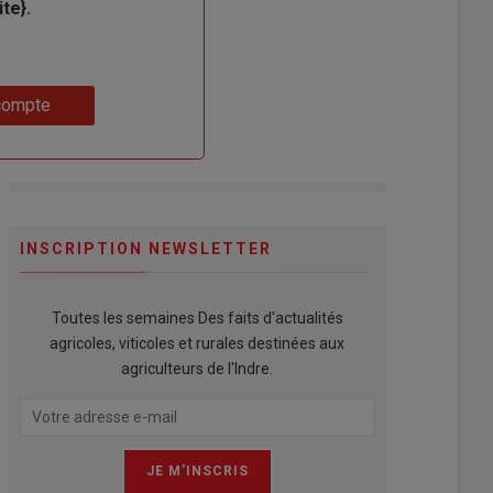
te}.
compte
INSCRIPTION NEWSLETTER
Toutes les semaines Des faits d'actualités
agricoles, viticoles et rurales destinées aux
agriculteurs de l'Indre.