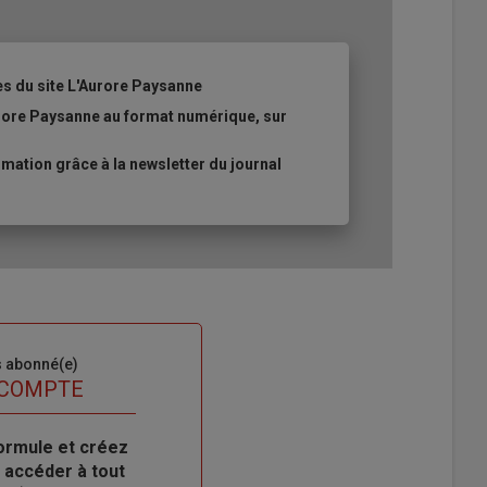
es du site L'Aurore Paysanne
urore Paysanne au format numérique, sur
ation grâce à la newsletter du journal
s abonné(e)
 COMPTE
ormule et créez
 accéder à tout