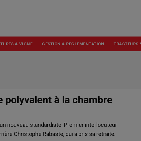
USER
ACCOUNT
MENU
TURES & VIGNE
GESTION & RÉGLEMENTATION
TRACTEURS 
e polyvalent à la chambre
e un nouveau standardiste. Premier interlocuteur
rière Christophe Rabaste, qui a pris sa retraite.