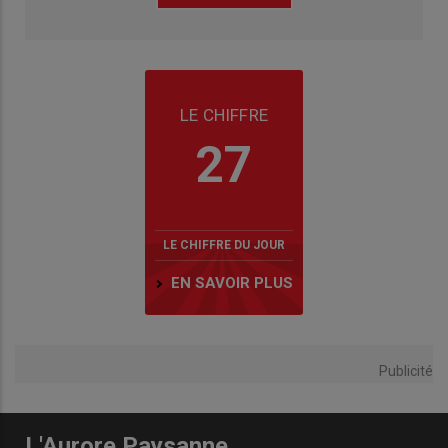
LE CHIFFRE
27
LE CHIFFRE DU JOUR
EN SAVOIR PLUS
Publicité
L'Aurore Paysanne