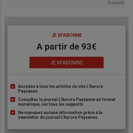
Publicité
TITRE
JE M'ABONNE
Body
A partir de 93€
Lien
JE M'ABONNE
Accédez à tous les articles du site L'Aurore
Liste
Paysanne
à
Consultez le journal L'Aurore Paysanne au format
puce
numérique, sur tous les supports
Ne manquez aucune information grâce à la
newsletter du journal L'Aurore Paysanne