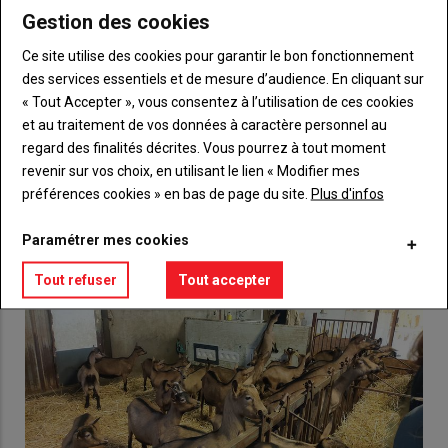
Gestion des cookies
Body
Choisissez votre formule et créez votre
Ce site utilise des cookies pour garantir le bon fonctionnement
compte pour accéder à tout {nom-site}.
des services essentiels et de mesure d’audience. En cliquant sur
« Tout Accepter », vous consentez à l’utilisation de ces cookies
Lien
Créez un compte
et au traitement de vos données à caractère personnel au
regard des finalités décrites. Vous pourrez à tout moment
revenir sur vos choix, en utilisant le lien « Modifier mes
VOUS AIMEREZ AUSSI
préférences cookies » en bas de page du site.
Plus d'infos
Paramétrer mes cookies
Tout refuser
Tout accepter