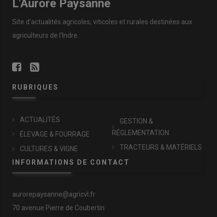
L'Aurore Paysanne
Site d'actualités agricoles, viticoles et rurales destinées aux
agriculteurs de l'Indre.
RUBRIQUES
ACTUALITÉS
GESTION &
RÉGLEMENTATION
ÉLEVAGE & FOURRAGE
TRACTEURS & MATÉRIELS
CULTURES & VIGNE
INFORMATIONS DE CONTACT
aurorepaysanne@agricvl.fr
70 avenue Pierre de Coubertin