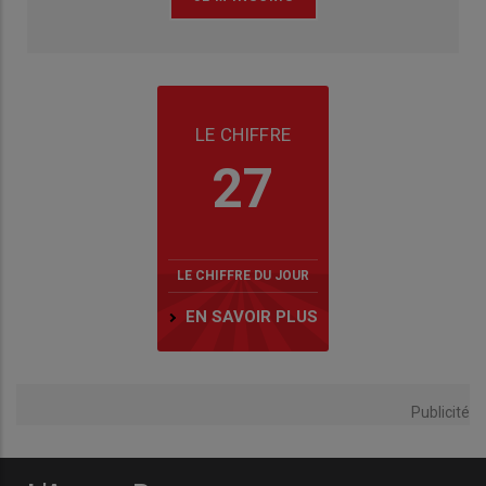
LE CHIFFRE
27
LE CHIFFRE DU JOUR
EN SAVOIR PLUS
Publicité