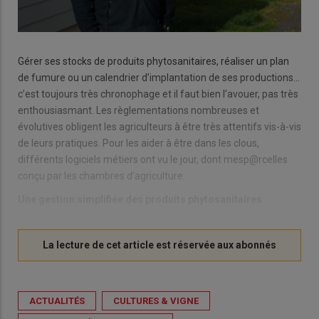
Gérer ses stocks de produits phytosanitaires, réaliser un plan
de fumure ou un calendrier d’implantation de ses productions…
c’est toujours très chronophage et il faut bien l’avouer, pas très
enthousiasmant. Les règlementations nombreuses et
évolutives obligent les agriculteurs à être très attentifs vis-à-vis
de leurs pratiques. Pour les aider à être dans les clous,
différents logiciels métiers ont vu le jour, dont mesp@rcelles
conçu par les chambres d’agriculture.
Une gestion simplifiée des produits phytosanitaires
ACTUALITÉS
CULTURES & VIGNE