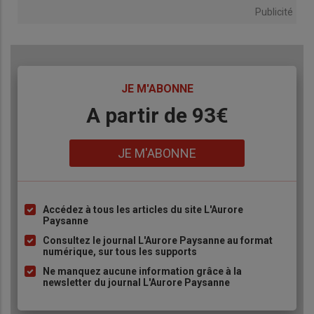
Publicité
TITRE
JE M'ABONNE
Body
A partir de 93€
Lien
JE M'ABONNE
Accédez à tous les articles du site L'Aurore
Liste
Paysanne
à
Consultez le journal L'Aurore Paysanne au format
puce
numérique, sur tous les supports
Ne manquez aucune information grâce à la
newsletter du journal L'Aurore Paysanne