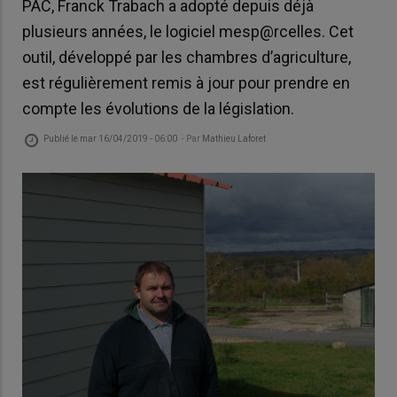
PAC, Franck Trabach a adopté depuis déjà
plusieurs années, le logiciel mesp@rcelles. Cet
outil, développé par les chambres d’agriculture,
est régulièrement remis à jour pour prendre en
compte les évolutions de la législation.
Publié le
mar 16/04/2019 - 06:00
- Par
Mathieu Laforet