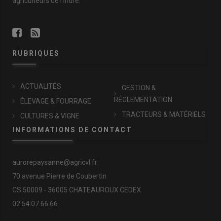
agriculteurs de l'Indre.
RUBRIQUES
ACTUALITÉS
GESTION &
RÉGLEMENTATION
ÉLEVAGE & FOURRAGE
TRACTEURS & MATÉRIELS
CULTURES & VIGNE
INFORMATIONS DE CONTACT
aurorepaysanne@agricvl.fr
70 avenue Pierre de Coubertin
CS 50009 - 36005 CHATEAUROUX CEDEX
02.54.07.66.66