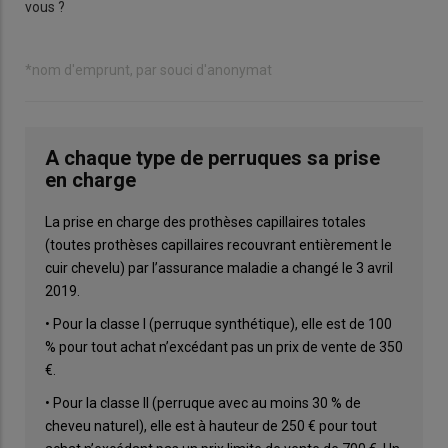
vous ?
*nom d'emprunt, par souci d'anonymat
A chaque type de perruques sa prise
en charge
La prise en charge des prothèses capillaires totales
(toutes prothèses capillaires recouvrant entièrement le
cuir chevelu) par l’assurance maladie a changé le 3 avril
2019.
• Pour la classe I (perruque synthétique), elle est de 100
% pour tout achat n’excédant pas un prix de vente de 350
€.
• Pour la classe II (perruque avec au moins 30 % de
cheveu naturel), elle est à hauteur de 250 € pour tout