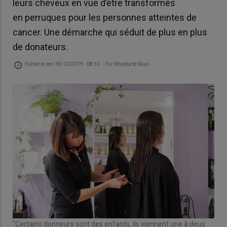
leurs cheveux en vue d’être transformés
en perruques pour les personnes atteintes de
cancer. Une démarche qui séduit de plus en plus
de donateurs.
Publié le
ven 18/10/2019 - 08:30
- Par
Bénédicte Roux
"Certains donneurs sont des enfants, ils viennent une à deux