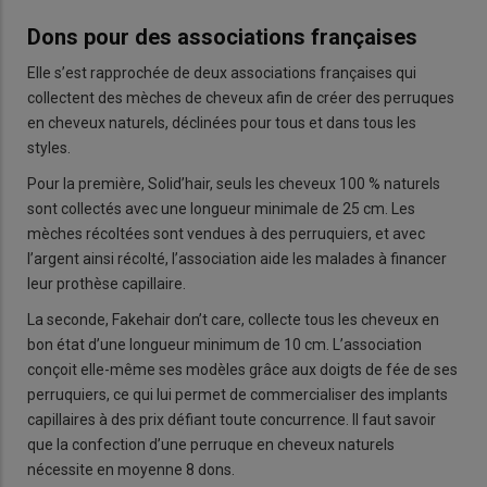
Dons pour des associations françaises
Elle s’est rapprochée de deux associations françaises qui
collectent des mèches de cheveux afin de créer des perruques
en cheveux naturels, déclinées pour tous et dans tous les
styles.
Pour la première, Solid’hair, seuls les cheveux 100 % naturels
sont collectés avec une longueur minimale de 25 cm. Les
mèches récoltées sont vendues à des perruquiers, et avec
l’argent ainsi récolté, l’association aide les malades à financer
leur prothèse capillaire.
La seconde, Fakehair don’t care, collecte tous les cheveux en
bon état d’une longueur minimum de 10 cm. L’association
conçoit elle-même ses modèles grâce aux doigts de fée de ses
perruquiers, ce qui lui permet de commercialiser des implants
capillaires à des prix défiant toute concurrence. Il faut savoir
que la confection d’une perruque en cheveux naturels
nécessite en moyenne 8 dons.