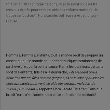
fois par an, filles comme garçons, ils se laissent pousser les
cheveux exprès pour venir en aide aux enfants malades. Je
trouve ça touchant". Flora Lacôte, coiffeuse à Argentonsur-
Creuse
e en
Les
long
dess
Hommes, femmes, enfants, tout le monde peut développer un
cancer et tout le monde peut donner quelques centimètres de
sa chevelure pour la bonne cause. Parmi les donneurs, certains
sont des enfants, fidèles à la démarche,
« ils viennent une à
deux fois par an, filles comme garçons, ils se laissent pousser les
cheveux exprès pour venir en aide aux enfants malades. Je
trouve ça touchant »,
rapporte Flora Lacôte. Cela fait 3 ans que
la coiffeuse s’est lancée dans cette opération de solidarité.