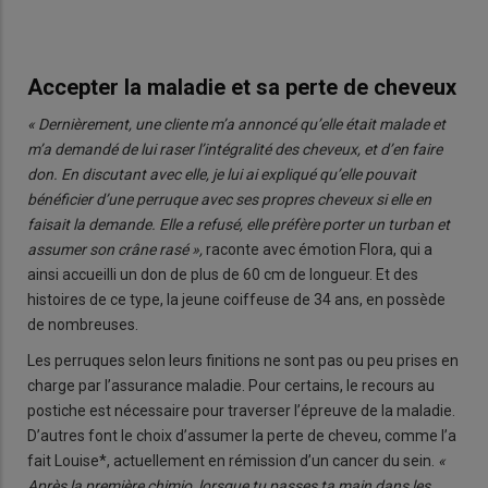
Accepter la maladie et sa perte de cheveux
« Dernièrement, une cliente m’a annoncé qu’elle était malade et
m’a demandé de lui raser l’intégralité des cheveux, et d’en faire
don. En discutant avec elle, je lui ai expliqué qu’elle pouvait
bénéficier d’une perruque avec ses propres cheveux si elle en
faisait la demande. Elle a refusé, elle préfère porter un turban et
assumer son crâne rasé »,
raconte avec émotion Flora, qui a
ainsi accueilli un don de plus de 60 cm de longueur. Et des
histoires de ce type, la jeune coiffeuse de 34 ans, en possède
de nombreuses.
Les perruques selon leurs finitions ne sont pas ou peu prises en
charge par l’assurance maladie. Pour certains, le recours au
postiche est nécessaire pour traverser l’épreuve de la maladie.
D’autres font le choix d’assumer la perte de cheveu, comme l’a
fait Louise*, actuellement en rémission d’un cancer du sein.
«
Après la première chimio, lorsque tu passes ta main dans les