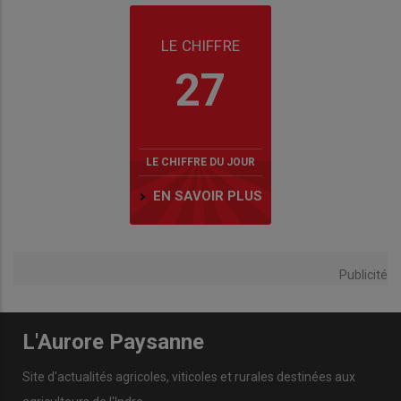
LE CHIFFRE
27
LE CHIFFRE DU JOUR
EN SAVOIR PLUS
Publicité
L'Aurore Paysanne
Site d'actualités agricoles, viticoles et rurales destinées aux