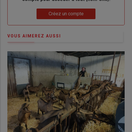
Lien
Créez un compte
VOUS AIMEREZ AUSSI