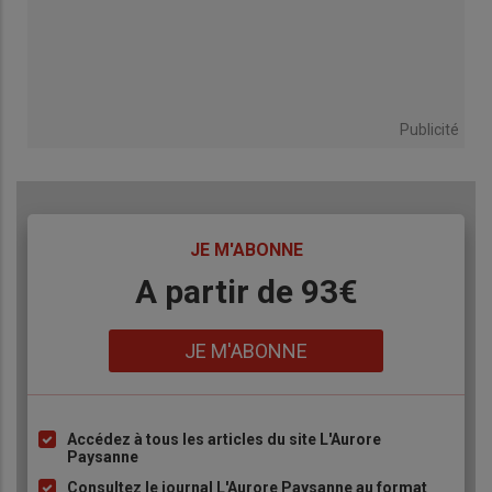
Publicité
TITRE
JE M'ABONNE
Body
A partir de 93€
Lien
JE M'ABONNE
Accédez à tous les articles du site L'Aurore
Liste
Paysanne
à
Consultez le journal L'Aurore Paysanne au format