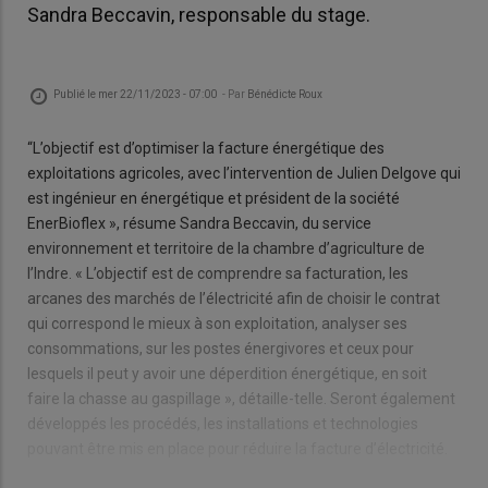
Sandra Beccavin, responsable du stage.
Publié le
mer 22/11/2023 - 07:00
- Par
Bénédicte Roux
“L’objectif est d’optimiser la facture énergétique des
exploitations agricoles, avec l’intervention de Julien Delgove qui
est ingénieur en énergétique et président de la société
EnerBioflex », résume Sandra Beccavin, du service
environnement et territoire de la chambre d’agriculture de
l’Indre. « L’objectif est de comprendre sa facturation, les
arcanes des marchés de l’électricité afin de choisir le contrat
qui correspond le mieux à son exploitation, analyser ses
consommations, sur les postes énergivores et ceux pour
lesquels il peut y avoir une déperdition énergétique, en soit
faire la chasse au gaspillage », détaille-telle. Seront également
développés les procédés, les installations et technologies
pouvant être mis en place pour réduire la facture d’électricité.