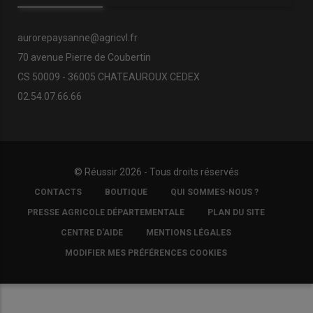
aurorepaysanne@agricvl.fr
70 avenue Pierre de Coubertin
CS 50009 - 36005 CHATEAUROUX CEDEX
02.54.07.66.66
© Réussir 2026 - Tous droits réservés
FOOTER
CONTACTS
BOUTIQUE
QUI SOMMES-NOUS ?
COPYRIGHT
PRESSE AGRICOLE DÉPARTEMENTALE
PLAN DU SITE
CENTRE D'AIDE
MENTIONS LÉGALES
MODIFIER MES PRÉFÉRENCES COOKIES