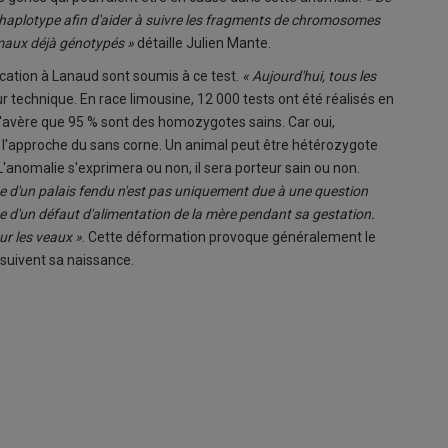
r haplotype afin d'aider à suivre les fragments de chromosomes
imaux déjà génotypés »
détaille Julien Mante.
ication à Lanaud sont soumis à ce test.
« Aujourd'hui, tous les
ur technique. En race limousine, 12 000 tests ont été réalisés en
 s'avère que 95 % sont des homozygotes sains. Car oui,
 à l'approche du sans corne. Un animal peut être hétérozygote
'anomalie s'exprimera ou non, il sera porteur sain ou non.
e d'un palais fendu n'est pas uniquement due à une question
e d'un défaut d'alimentation de la mère pendant sa gestation.
ur les veaux »
. Cette déformation provoque généralement le
 suivent sa naissance.