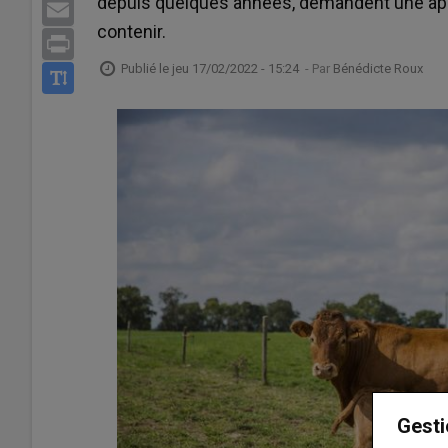
depuis quelques années, demandent une appr
Email
contenir.
Print
Publié le
jeu 17/02/2022 - 15:24
- Par
Bénédicte Roux
Gesti