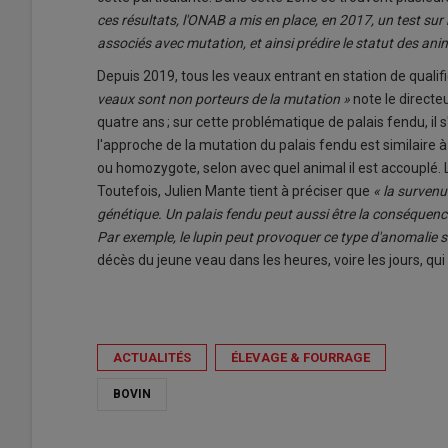
ces résultats, l'ONAB a mis en place, en 2017, un test su
associés avec mutation, et ainsi prédire le statut des an
Depuis 2019, tous les veaux entrant en station de qualif
veaux sont non porteurs de la mutation »
note le directe
quatre ans ; sur cette problématique de palais fendu, il
l'approche de la mutation du palais fendu est similaire
ou homozygote, selon avec quel animal il est accouplé. L
Toutefois, Julien Mante tient à préciser que
« la survenu
génétique. Un palais fendu peut aussi être la conséquenc
Par exemple, le lupin peut provoquer ce type d'anomalie s
décès du jeune veau dans les heures, voire les jours, qui
ACTUALITÉS
ÉLEVAGE & FOURRAGE
BOVIN