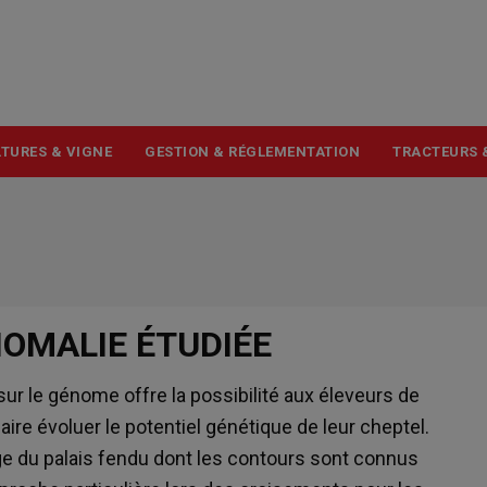
USER
ACCOUNT
MENU
TURES & VIGNE
GESTION & RÉGLEMENTATION
TRACTEURS 
NOMALIE ÉTUDIÉE
sur le génome offre la possibilité aux éleveurs de
faire évoluer le potentiel génétique de leur cheptel.
age du palais fendu dont les contours sont connus