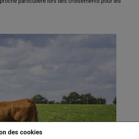
oche particulière lors des croisements pour les
on des cookies