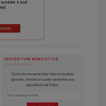
 accéder à tout
te}.
compte
INSCRIPTION NEWSLETTER
Toutes les semaines Des faits d'actualités
agricoles, viticoles et rurales destinées aux
agriculteurs de l'Indre.