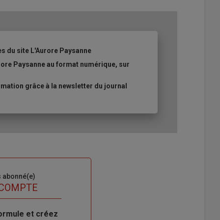
es du site L'Aurore Paysanne
urore Paysanne au format numérique, sur
ation grâce à la newsletter du journal
s abonné(e)
 COMPTE
ormule et créez