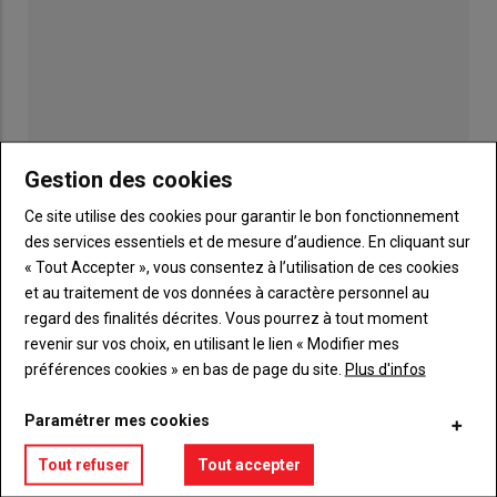
Gestion des cookies
Ce site utilise des cookies pour garantir le bon fonctionnement
des services essentiels et de mesure d’audience. En cliquant sur
« Tout Accepter », vous consentez à l’utilisation de ces cookies
et au traitement de vos données à caractère personnel au
regard des finalités décrites. Vous pourrez à tout moment
Publicité
revenir sur vos choix, en utilisant le lien « Modifier mes
préférences cookies » en bas de page du site.
Plus d'infos
Paramétrer mes cookies
TITRE
JE M'ABONNE
Tout refuser
Tout accepter
Body
A partir de 93€