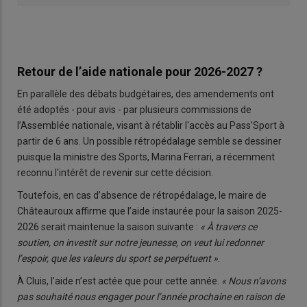
Retour de l’aide nationale pour 2026-2027 ?
En parallèle des débats budgétaires, des amendements ont
été adoptés - pour avis - par plusieurs commissions de
l’Assemblée nationale, visant à rétablir l'accès au Pass’Sport à
partir de 6 ans. Un possible rétropédalage semble se dessiner
puisque la ministre des Sports, Marina Ferrari, a récemment
reconnu l'intérêt de revenir sur cette décision.
Toutefois, en cas d’absence de rétropédalage, le maire de
Châteauroux affirme que l’aide instaurée pour la saison 2025-
2026 serait maintenue la saison suivante :
« À travers ce
soutien, on investit sur notre jeunesse, on veut lui redonner
l’espoir, que les valeurs du sport se perpétuent »
.
À Cluis, l’aide n’est actée que pour cette année.
« Nous n’avons
pas souhaité nous engager pour l’année prochaine en raison de