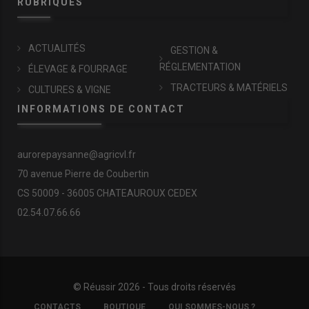
RUBRIQUES
ACTUALITÉS
GESTION &
RÉGLEMENTATION
ÉLEVAGE & FOURRAGE
TRACTEURS & MATÉRIELS
CULTURES & VIGNE
INFORMATIONS DE CONTACT
aurorepaysanne@agricvl.fr
70 avenue Pierre de Coubertin
CS 50009 - 36005 CHATEAUROUX CEDEX
02.54.07.66.66
© Réussir 2026 - Tous droits réservés
FOOTER
CONTACTS
BOUTIQUE
QUI SOMMES-NOUS ?