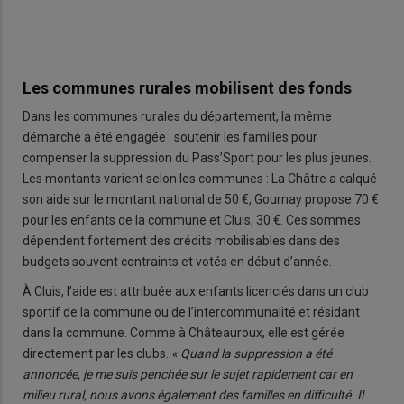
Les communes rurales mobilisent des fonds
Dans les communes rurales du département, la même
démarche a été engagée : soutenir les familles pour
compenser la suppression du Pass’Sport pour les plus jeunes.
Les montants varient selon les communes : La Châtre a calqué
son aide sur le montant national de 50 €, Gournay propose 70 €
pour les enfants de la commune et Cluis, 30 €. Ces sommes
dépendent fortement des crédits mobilisables dans des
budgets souvent contraints et votés en début d’année.
À Cluis, l’aide est attribuée aux enfants licenciés dans un club
sportif de la commune ou de l’intercommunalité et résidant
dans la commune. Comme à Châteauroux, elle est gérée
directement par les clubs.
« Quand la suppression a été
annoncée, je me suis penchée sur le sujet rapidement car en
milieu rural, nous avons également des familles en difficulté. Il