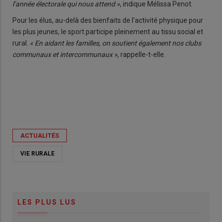
l’année électorale qui nous attend »
, indique Mélissa Penot.
Pour les élus, au-delà des bienfaits de l’activité physique pour
les plus jeunes, le sport participe pleinement au tissu social et
rural.
« En aidant les familles, on soutient également nos clubs
communaux et intercommunaux »
, rappelle-t-elle.
ACTUALITÉS
VIE RURALE
LES PLUS LUS