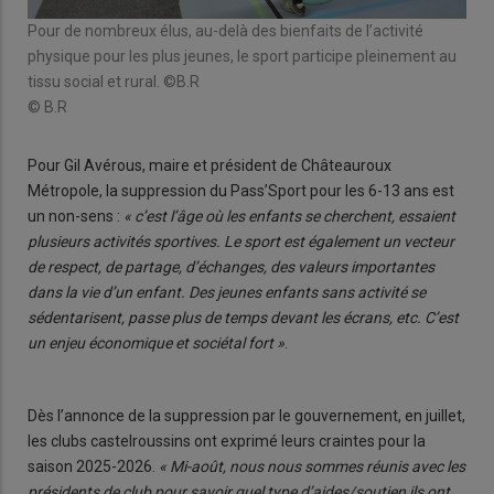
Pour de nombreux élus, au-delà des bienfaits de l’activité
physique pour les plus jeunes, le sport participe pleinement au
tissu social et rural. ©B.R
© B.R
Pour Gil Avérous, maire et président de Châteauroux
Métropole, la suppression du Pass’Sport pour les 6-13 ans est
un non-sens :
« c’est l’âge où les enfants se cherchent, essaient
plusieurs activités sportives. Le sport est également un vecteur
de respect, de partage, d’échanges, des valeurs importantes
dans la vie d’un enfant. Des jeunes enfants sans activité se
sédentarisent, passe plus de temps devant les écrans, etc. C’est
un enjeu économique et sociétal fort »
.
Dès l’annonce de la suppression par le gouvernement, en juillet,
les clubs castelroussins ont exprimé leurs craintes pour la
saison 2025-2026.
« Mi-août, nous nous sommes réunis avec les
présidents de club pour savoir quel type d’aides/soutien ils ont