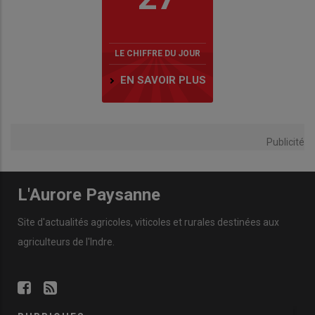
LE CHIFFRE DU JOUR
EN SAVOIR PLUS
Publicité
L'Aurore Paysanne
Site d'actualités agricoles, viticoles et rurales destinées aux
agriculteurs de l'Indre.