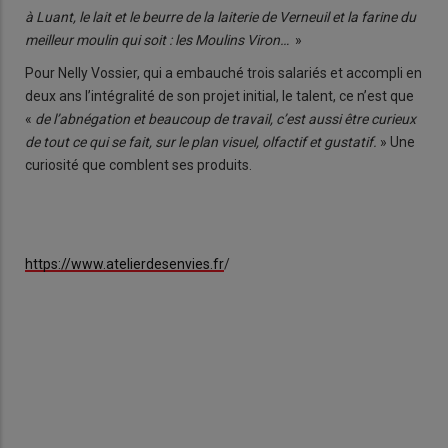
à Luant, le lait et le beurre de la laiterie de Verneuil et la farine du
meilleur moulin qui soit : les Moulins Viron…
»
Pour Nelly Vossier, qui a embauché trois salariés et accompli en
deux ans l’intégralité de son projet initial, le talent, ce n’est que
«
de l’abnégation et beaucoup de travail, c’est aussi être curieux
de tout ce qui se fait, sur le plan visuel, olfactif et gustatif.
» Une
curiosité que comblent ses produits.
https://www.atelierdesenvies.fr
/