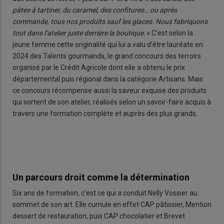
pâtes à tartiner, du caramel, des confitures… ou après
commande, tous nos produits sauf les glaces. Nous fabriquons
tout dans l’atelier juste derrière la boutique.
» C’est selon la
jeune femme cette originalité qui lui a valu d’être lauréate en
2024 des Talents gourmands, le grand concours des terroirs
organisé par le Crédit Agricole dont elle a obtenu le prix
départemental puis régional dans la catégorie Artisans. Mais
ce concours récompense aussi la saveur exquise des produits
qui sortent de son atelier, réalisés selon un savoir-faire acquis à
travers une formation complète et auprès des plus grands.
Un parcours droit comme la détermination
Six ans de formation, c’est ce qui a conduit Nelly Vossier au
sommet de son art. Elle cumule en effet CAP pâtissier, Mention
dessert de restauration, puis CAP chocolatier et Brevet