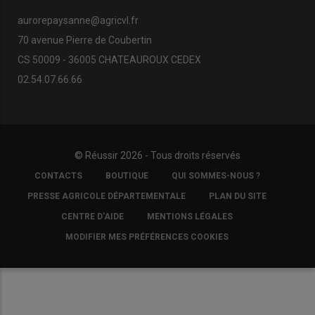
aurorepaysanne@agricvl.fr
70 avenue Pierre de Coubertin
CS 50009 - 36005 CHATEAUROUX CEDEX
02.54.07.66.66
© Réussir 2026 - Tous droits réservés
FOOTER
CONTACTS
BOUTIQUE
QUI SOMMES-NOUS ?
COPYRIGHT
PRESSE AGRICOLE DÉPARTEMENTALE
PLAN DU SITE
CENTRE D'AIDE
MENTIONS LÉGALES
MODIFIER MES PRÉFÉRENCES COOKIES