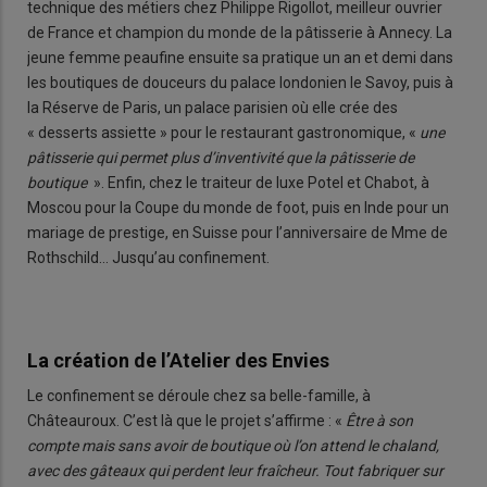
technique des métiers chez Philippe Rigollot, meilleur ouvrier
de France et champion du monde de la pâtisserie à Annecy. La
jeune femme peaufine ensuite sa pratique un an et demi dans
les boutiques de douceurs du palace londonien le Savoy, puis à
la Réserve de Paris, un palace parisien où elle crée des
« desserts assiette » pour le restaurant gastronomique, «
une
pâtisserie qui permet plus d’inventivité que la pâtisserie de
boutique
». Enfin, chez le traiteur de luxe Potel et Chabot, à
Moscou pour la Coupe du monde de foot, puis en Inde pour un
mariage de prestige, en Suisse pour l’anniversaire de Mme de
Rothschild… Jusqu’au confinement.
La création de l’Atelier des Envies
Le confinement se déroule chez sa belle-famille, à
Châteauroux. C’est là que le projet s’affirme : «
Être à son
compte mais sans avoir de boutique où l’on attend le chaland,
avec des gâteaux qui perdent leur fraîcheur. Tout fabriquer sur