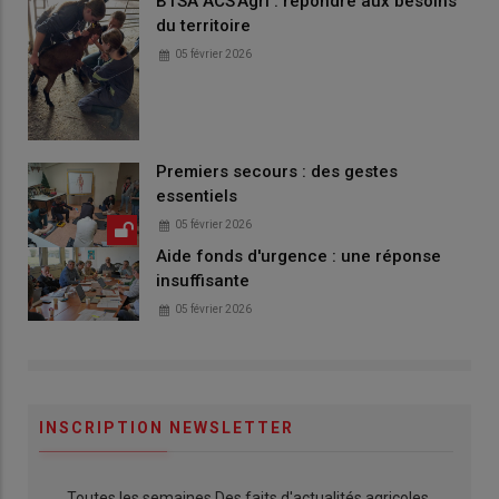
BTSA ACS'Agri : répondre aux besoins
du territoire
05 février 2026
Premiers secours : des gestes
essentiels
05 février 2026
Aide fonds d'urgence : une réponse
insuffisante
05 février 2026
INSCRIPTION NEWSLETTER
Toutes les semaines Des faits d'actualités agricoles,