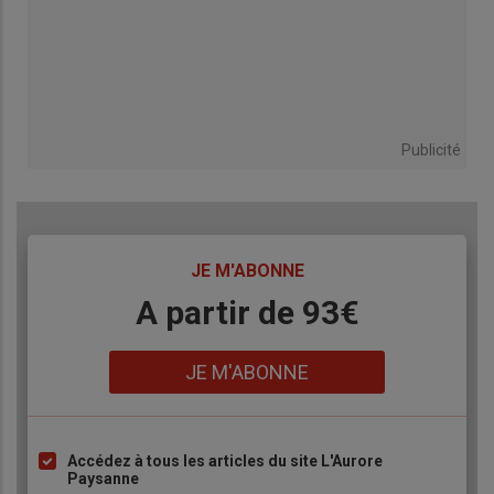
Publicité
TITRE
JE M'ABONNE
Body
A partir de 93€
Lien
JE M'ABONNE
Accédez à tous les articles du site L'Aurore
Liste
Paysanne
à