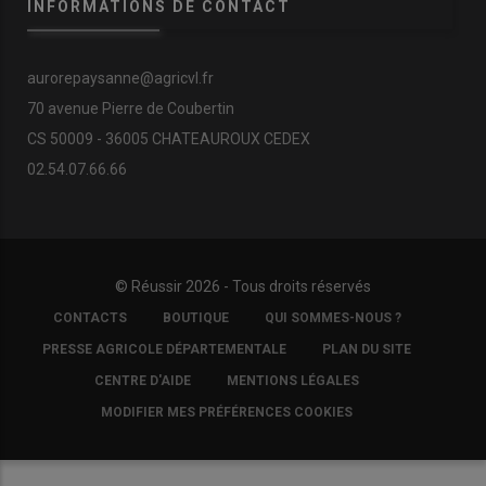
INFORMATIONS DE CONTACT
aurorepaysanne@agricvl.fr
70 avenue Pierre de Coubertin
CS 50009 - 36005 CHATEAUROUX CEDEX
02.54.07.66.66
© Réussir 2026 - Tous droits réservés
FOOTER
CONTACTS
BOUTIQUE
QUI SOMMES-NOUS ?
COPYRIGHT
PRESSE AGRICOLE DÉPARTEMENTALE
PLAN DU SITE
CENTRE D'AIDE
MENTIONS LÉGALES
MODIFIER MES PRÉFÉRENCES COOKIES