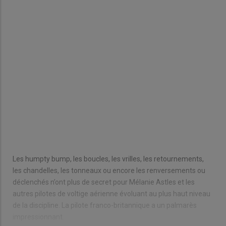
Les humpty bump, les boucles, les vrilles, les retournements,
les chandelles, les tonneaux ou encore les renversements ou
déclenchés n’ont plus de secret pour Mélanie Astles et les
autres pilotes de voltige aérienne évoluant au plus haut niveau
de la discipline. La pilote franco-britannique a un palmarès
impressionnant.