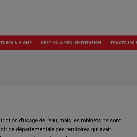
USER
ACCOUNT
MENU
TURES & VIGNE
GESTION & RÉGLEMENTATION
TRACTEURS 
iction d’usage de l’eau, mais les robinets ne sont
ctrice départementale des territoires qui avait