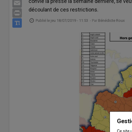
convié la presse la semaine dernière, se ve
Email
découlant de ces restrictions.
Print
Publié le
jeu 18/07/2019 - 11:53
- Par
Bénédicte Roux
Gesti
Ce site 