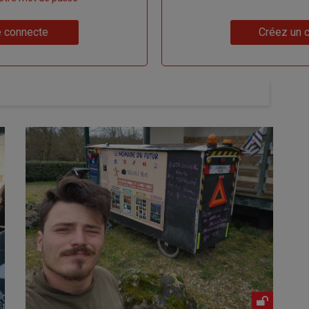
Lien
 connecte
Créez un 