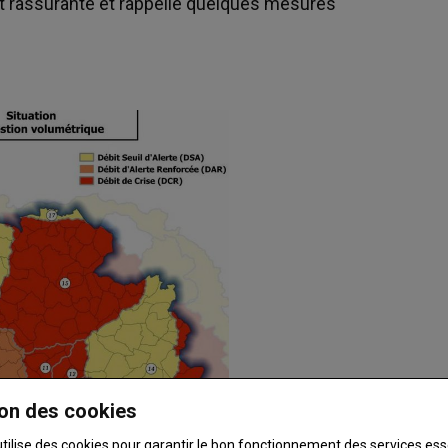
ut rassurante et rappelle quelques mesures
on des cookies
utilise des cookies pour garantir le bon fonctionnement des services ess