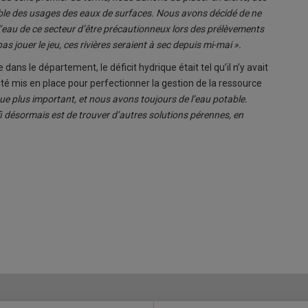
semble des usages des eaux de surfaces. Nous avons décidé de ne
’eau de ce secteur d’être précautionneux lors des prélèvements
as jouer le jeu, ces rivières seraient à sec depuis mi-mai ».
ns le département, le déficit hydrique était tel qu’il n’y avait
été mis en place pour perfectionner la gestion de la ressource
que plus important, et nous avons toujours de l’eau potable.
 désormais est de trouver d’autres solutions pérennes, en