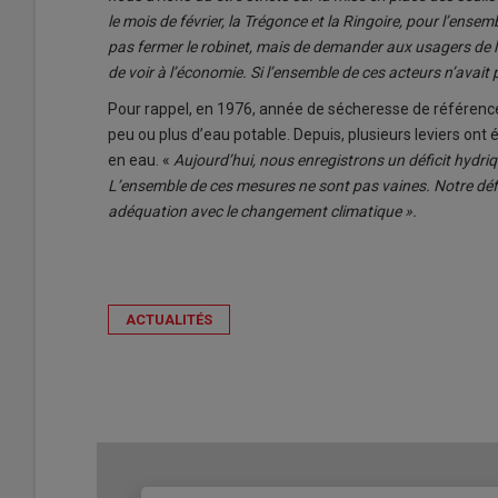
le mois de février, la Trégonce et la Ringoire, pour l’en
pas fermer le robinet, mais de demander aux usagers de l
de voir à l’économie. Si l’ensemble de ces acteurs n’avait p
Pour rappel, en 1976, année de sécheresse de référence da
peu ou plus d’eau potable. Depuis, plusieurs leviers ont 
en eau. «
Aujourd’hui, nous enregistrons un déficit hydri
L’ensemble de ces mesures ne sont pas vaines. Notre défi
adéquation avec le changement climatique ».
ACTUALITÉS