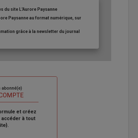
es du site L'Aurore Paysanne
urore Paysanne au format numérique, sur
ation grâce à la newsletter du journal
s abonné(e)
 COMPTE
ormule et créez
 accéder à tout
te}.