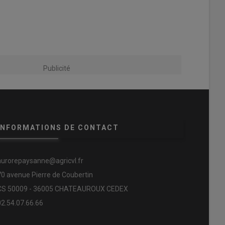
Publicité
INFORMATIONS DE CONTACT
aurorepaysanne@agricvl.fr
70 avenue Pierre de Coubertin
CS 50009 - 36005 CHATEAUROUX CEDEX
02.54.07.66.66