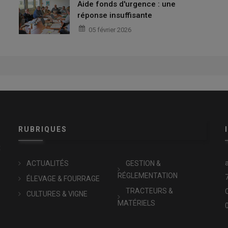
Aide fonds d'urgence : une
réponse insuffisante
05 février 2026
RUBRIQUES
x
ACTUALITÉS
GESTION &
RÉGLEMENTATION
ÉLEVAGE & FOURRAGE
TRACTEURS &
CULTURES & VIGNE
MATÉRIELS