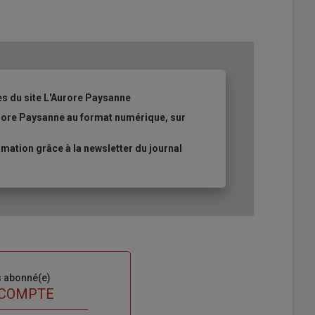
es du site L'Aurore Paysanne
urore Paysanne au format numérique, sur
ation grâce à la newsletter du journal
s abonné(e)
 COMPTE