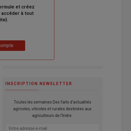
ormule et créez
 accéder à tout
te}.
compte
INSCRIPTION NEWSLETTER
Toutes les semaines Des faits d'actualités
agricoles, viticoles et rurales destinées aux
agriculteurs de l'Indre.