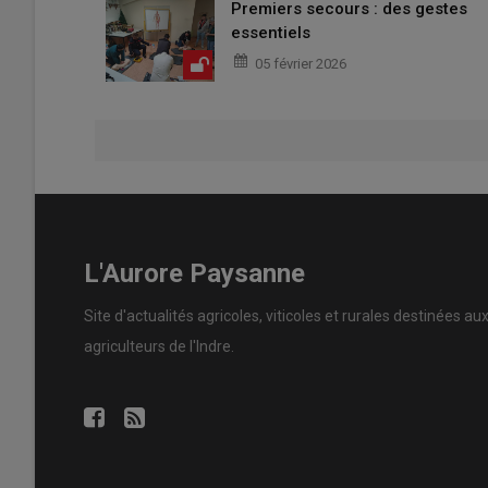
Premiers secours : des gestes
essentiels
05 février 2026
L'Aurore Paysanne
Site d'actualités agricoles, viticoles et rurales destinées au
agriculteurs de l'Indre.