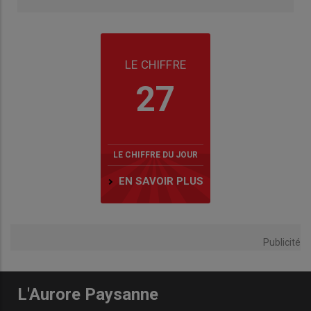
LE CHIFFRE
27
LE CHIFFRE DU JOUR
EN SAVOIR PLUS
Publicité
L'Aurore Paysanne