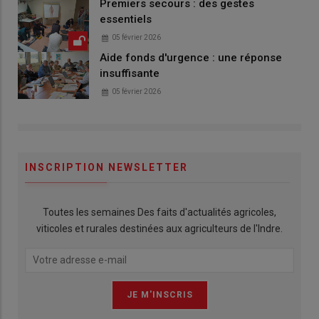
Premiers secours : des gestes
essentiels
05 février 2026
Aide fonds d'urgence : une réponse
insuffisante
05 février 2026
INSCRIPTION NEWSLETTER
Toutes les semaines Des faits d'actualités agricoles,
viticoles et rurales destinées aux agriculteurs de l'Indre.