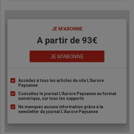
TITRE
JE M'ABONNE
Body
A partir de 93€
Lien
JE M'ABONNE
Accédez à tous les articles du site L'Aurore
Liste
Paysanne
à
Consultez le journal L'Aurore Paysanne au format
puce
numérique, sur tous les supports
Ne manquez aucune information grâce à la
newsletter du journal L'Aurore Paysanne