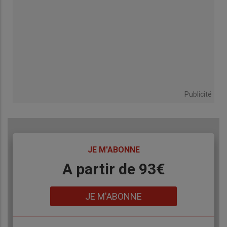
Publicité
TITRE
JE M'ABONNE
Body
A partir de 93€
Lien
JE M'ABONNE