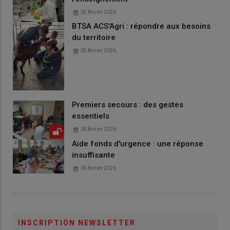
05 février 2026
BTSA ACS'Agri : répondre aux besoins
du territoire
05 février 2026
Premiers secours : des gestes
essentiels
05 février 2026
Aide fonds d'urgence : une réponse
insuffisante
05 février 2026
INSCRIPTION NEWSLETTER