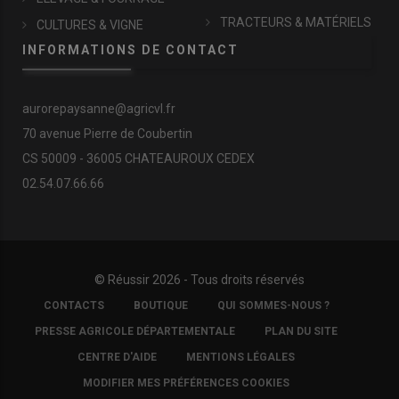
TRACTEURS & MATÉRIELS
CULTURES & VIGNE
INFORMATIONS DE CONTACT
aurorepaysanne@agricvl.fr
70 avenue Pierre de Coubertin
CS 50009 - 36005 CHATEAUROUX CEDEX
02.54.07.66.66
© Réussir 2026 - Tous droits réservés
FOOTER
CONTACTS
BOUTIQUE
QUI SOMMES-NOUS ?
COPYRIGHT
PRESSE AGRICOLE DÉPARTEMENTALE
PLAN DU SITE
CENTRE D'AIDE
MENTIONS LÉGALES
MODIFIER MES PRÉFÉRENCES COOKIES