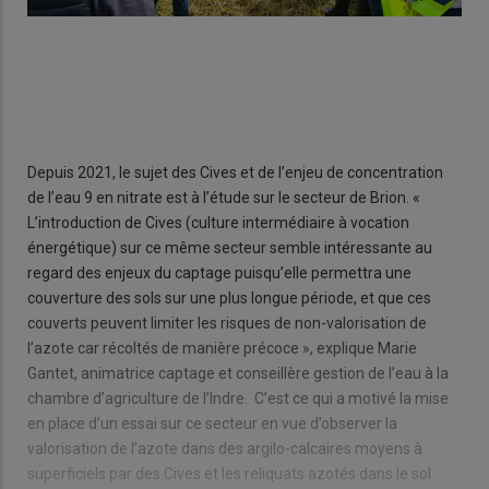
Depuis 2021, le sujet des Cives et de l’enjeu de concentration
de l’eau 9 en nitrate est à l’étude sur le secteur de Brion. «
L’introduction de Cives (culture intermédiaire à vocation
énergétique) sur ce même secteur semble intéressante au
regard des enjeux du captage puisqu’elle permettra une
couverture des sols sur une plus longue période, et que ces
couverts peuvent limiter les risques de non-valorisation de
l’azote car récoltés de manière précoce », explique Marie
Gantet, animatrice captage et conseillère gestion de l’eau à la
chambre d’agriculture de l’Indre. C’est ce qui a motivé la mise
en place d’un essai sur ce secteur en vue d’observer la
valorisation de l’azote dans des argilo-calcaires moyens à
superficiels par des Cives et les reliquats azotés dans le sol