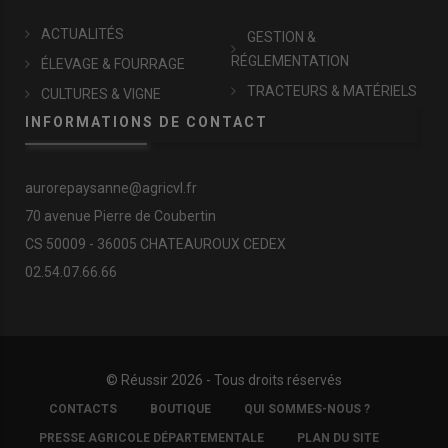
ACTUALITÉS
GESTION &
RÉGLEMENTATION
ÉLEVAGE & FOURRAGE
TRACTEURS & MATÉRIELS
CULTURES & VIGNE
INFORMATIONS DE CONTACT
aurorepaysanne@agricvl.fr
70 avenue Pierre de Coubertin
CS 50009 - 36005 CHATEAUROUX CEDEX
02.54.07.66.66
© Réussir 2026 - Tous droits réservés
FOOTER
CONTACTS
BOUTIQUE
QUI SOMMES-NOUS ?
COPYRIGHT
PRESSE AGRICOLE DÉPARTEMENTALE
PLAN DU SITE