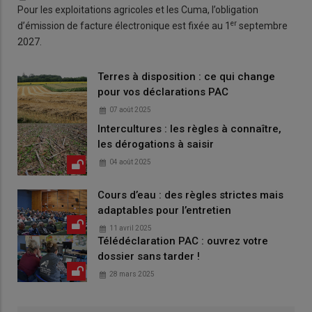
Pour les exploitations agricoles et les Cuma, l’obligation
er
d’émission de facture électronique est fixée au 1
septembre
2027.
Terres à disposition : ce qui change
pour vos déclarations PAC
07 août 2025
Intercultures : les règles à connaître,
les dérogations à saisir
04 août 2025
Cours d’eau : des règles strictes mais
adaptables pour l’entretien
11 avril 2025
Télédéclaration PAC : ouvrez votre
dossier sans tarder !
28 mars 2025