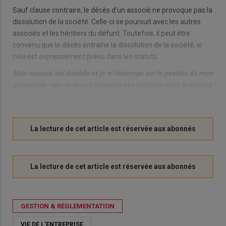
Sauf clause contraire, le décès d’un associé ne provoque pas la
dissolution de la société. Celle-ci se poursuit avec les autres
associés et les héritiers du défunt. Toutefois, il peut être
convenu que le décès entraîne la dissolution de la société, si
cela est expressément prévu dans les statuts.
Mon associé est décédé et je m’interroge sur la gestion de mon
entreprise, vais-je devoir accepter ses héritiers dans la société
?
GESTION & RÉGLEMENTATION
VIE DE L'ENTREPRISE