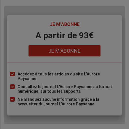
TITRE
JE M'ABONNE
Body
A partir de 93€
Lien
JE M'ABONNE
Accédez à tous les articles du site L'Aurore
Liste
Paysanne
à
Consultez le journal L'Aurore Paysanne au format
puce
numérique, sur tous les supports
Ne manquez aucune information grâce à la
newsletter du journal L'Aurore Paysanne