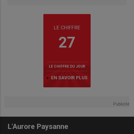
LE CHIFFRE
27
LE CHIFFRE DU JOUR
EN SAVOIR PLUS
Publicité
L'Aurore Paysanne