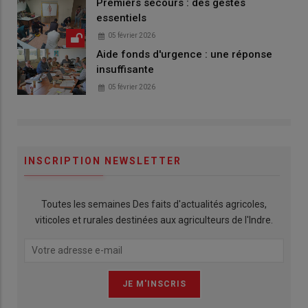
Premiers secours : des gestes
essentiels
05 février 2026
Aide fonds d'urgence : une réponse
insuffisante
05 février 2026
INSCRIPTION NEWSLETTER
Toutes les semaines Des faits d'actualités agricoles,
viticoles et rurales destinées aux agriculteurs de l'Indre.