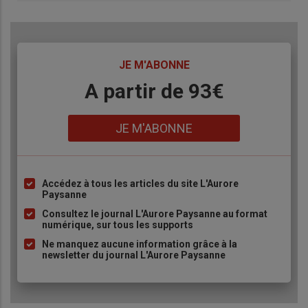
TITRE
JE M'ABONNE
Body
A partir de 93€
Lien
JE M'ABONNE
Accédez à tous les articles du site L'Aurore
Liste
Paysanne
à
Consultez le journal L'Aurore Paysanne au format
puce
numérique, sur tous les supports
Ne manquez aucune information grâce à la
newsletter du journal L'Aurore Paysanne