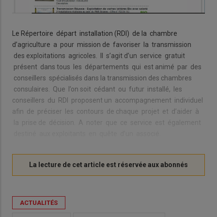
Le Répertoire départ installation (RDI) de la chambre
d’agriculture a pour mission de favoriser la transmission
des exploitations agricoles. Il s’agit d’un service gratuit
présent dans tous les départements qui est animé par des
conseillers spécialisés dans la transmission des chambres
consulaires. Que l’on soit cédant ou futur installé, les
conseillers du RDI proposent un accompagnement individuel
afin de préciser les contours de chaque projet et d’aider à
la prise de décision. A noter que ce service est également
destiné aux exploitants en quête d’un associé.
ACTUALITÉS