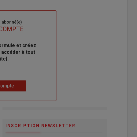
s abonné(e)
 COMPTE
ormule et créez
 accéder à tout
te}.
compte
INSCRIPTION NEWSLETTER