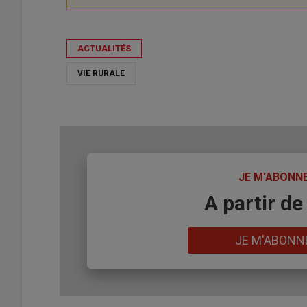
ACTUALITÉS
VIE RURALE
TITRE
JE M'ABONN
Body
A partir de
Lien
JE M'ABONN