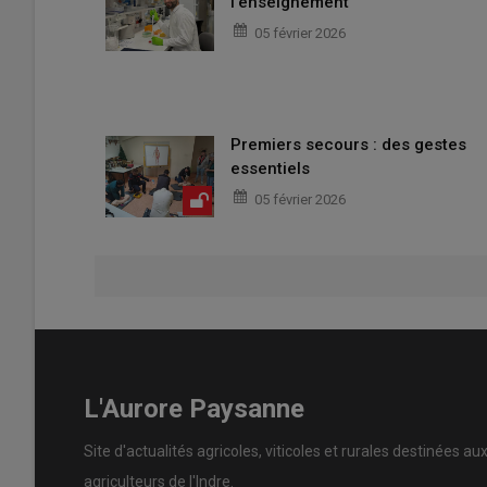
l'enseignement
05 février 2026
Premiers secours : des gestes
essentiels
05 février 2026
L'Aurore Paysanne
Site d'actualités agricoles, viticoles et rurales destinées au
agriculteurs de l'Indre.