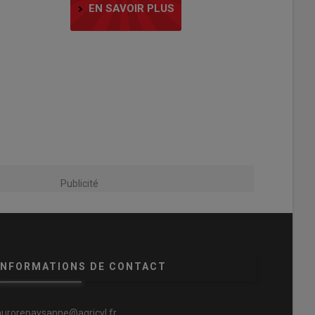
EN SAVOIR PLUS
Publicité
INFORMATIONS DE CONTACT
aurorepaysanne@agricvl.fr