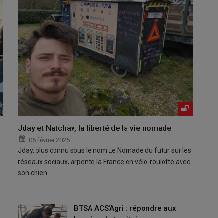
Jday et Natchav, la liberté de la vie nomade
05 février 2026
Jday, plus connu sous le nom Le Nomade du futur sur les
réseaux sociaux, arpente la France en vélo-roulotte avec
son chien.
BTSA ACS'Agri : répondre aux