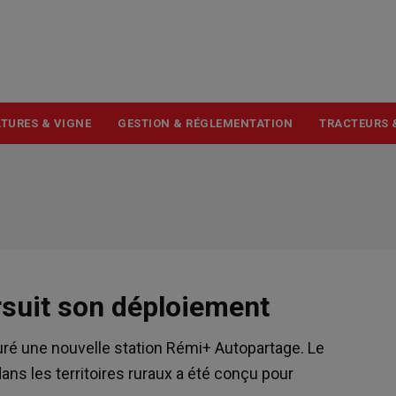
USER
ACCOUNT
MENU
TURES & VIGNE
GESTION & RÉGLEMENTATION
TRACTEURS 
suit son déploiement
guré une nouvelle station Rémi+ Autopartage. Le
ans les territoires ruraux a été conçu pour