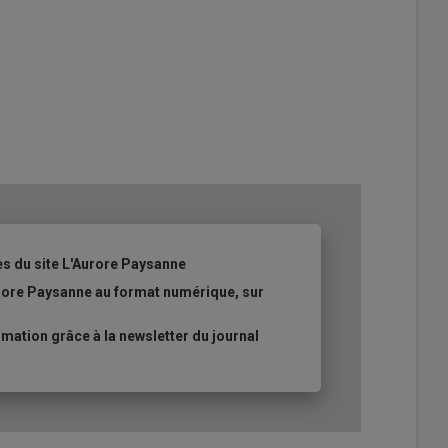
es du site L'Aurore Paysanne
urore Paysanne au format numérique, sur
ation grâce à la newsletter du journal