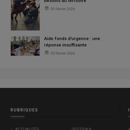
besoins du territoire
05 février 2026
Aide fonds d'urgence : une
réponse insuffisante
05 février 2026
RUBRIQUES
x
ACTUALITÉS
GESTION &