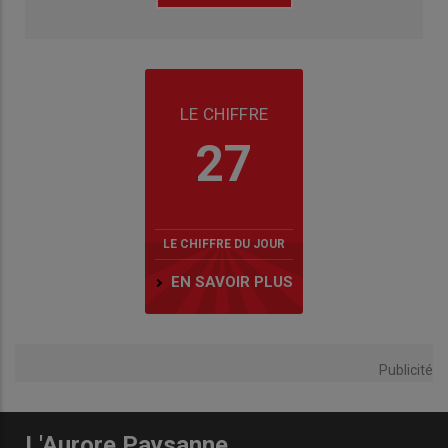
LE CHIFFRE
27
LE CHIFFRE DU JOUR
EN SAVOIR PLUS
Publicité
L'Aurore Paysanne