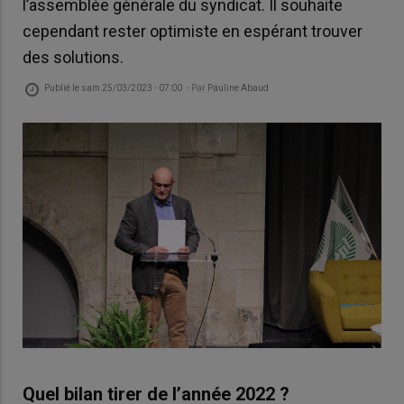
l’assemblée générale du syndicat. Il souhaite
cependant rester optimiste en espérant trouver
des solutions.
Publié le
sam 25/03/2023 - 07:00
- Par
Pauline Abaud
Quel bilan tirer de l’année 2022 ?