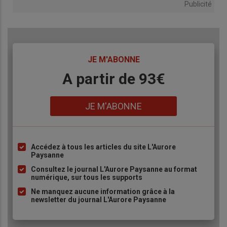
Publicité
TITRE
JE M'ABONNE
Body
A partir de 93€
Lien
JE M'ABONNE
Accédez à tous les articles du site L'Aurore
Liste
Paysanne
à
Consultez le journal L'Aurore Paysanne au format
puce
numérique, sur tous les supports
Ne manquez aucune information grâce à la
newsletter du journal L'Aurore Paysanne