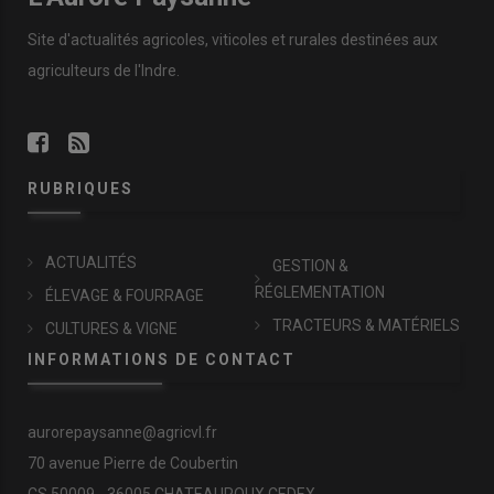
Site d'actualités agricoles, viticoles et rurales destinées aux
agriculteurs de l'Indre.
RUBRIQUES
ACTUALITÉS
GESTION &
RÉGLEMENTATION
ÉLEVAGE & FOURRAGE
TRACTEURS & MATÉRIELS
CULTURES & VIGNE
INFORMATIONS DE CONTACT
aurorepaysanne@agricvl.fr
70 avenue Pierre de Coubertin
CS 50009 - 36005 CHATEAUROUX CEDEX