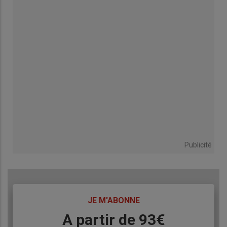
Publicité
TITRE
JE M'ABONNE
Body
A partir de 93€