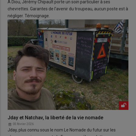
À Diou, Jérémy Chipault porte un soin particulier à ses
chevrettes. Garantes de l'avenir du troupeau, aucun poste est à
négliger. Témoignage.
Jday et Natchav, la liberté de la vie nomade
05 février 2026
Jday, plus connu sous le nom Le Nomade du futur sur les