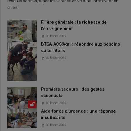
réseaux sociaux, arpente la France en vélo-roulotte avec son
chien.
Filière générale : la richesse de
l'enseignement
05 février 2026
BTSA ACS'Agri : répondre aux besoins
du territoire
05 février 2026
Premiers secours : des gestes
essentiels
05 février 2026
Aide fonds d'urgence : une réponse
insuffisante
05 février 2026