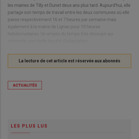
les mairies de Tilly et Dunet deux ans plus tard. Aujourd’hui, elle
partage son temps de travail entre les deux communes où elle
passe respectivement 16 et 7 heures par semaine mais
également à la mairie de Lignac pour 10 heures
hebdomadaires. Un emploi du temps très découpé qui
nécessite une réelle faculté d’adaptation.
ACTUALITÉS
LES PLUS LUS