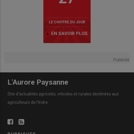
LE CHIFFRE DU JOUR
EN SAVOIR PLUS
Publicité
L'Aurore Paysanne
Site d'actualités agricoles, viticoles et rurales destinées aux
agriculteurs de l'Indre.