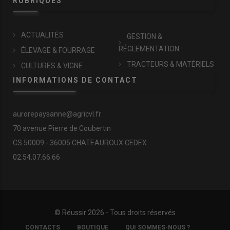
RUBRIQUES
ACTUALITÉS
GESTION &
RÉGLEMENTATION
ÉLEVAGE & FOURRAGE
TRACTEURS & MATÉRIELS
CULTURES & VIGNE
INFORMATIONS DE CONTACT
aurorepaysanne@agricvl.fr
70 avenue Pierre de Coubertin
CS 50009 - 36005 CHATEAUROUX CEDEX
02.54.07.66.66
© Réussir 2026 - Tous droits réservés
FOOTER
CONTACTS
BOUTIQUE
QUI SOMMES-NOUS ?