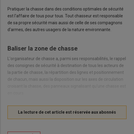
Pratiquer la chasse dans des conditions optimales de sécurité
est l'affaire de tous pour tous. Tout chasseur est responsable
de sa propre sécurité mais aussi de celle de ses compagnons
d'armes, des autres usagers de la nature environnante.
Baliser la zone de chasse
L'organisateur de chasse a, parmi ses responsabilités, le rappel
des consignes de sécurité à destination de tous les acteurs de
la partie de chasse, la répartition des lignes et positionnement
de chacun, mais aussi la disposition sur les axes de circulation
croisant la chasse, des panneaux signalisant qu'une chasse est
en cours.