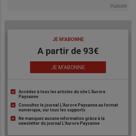
Publicité
TITRE
JE M'ABONNE
Body
A partir de 93€
Lien
JE M'ABONNE
Accédez à tous les articles du site L'Aurore
Liste
Paysanne
à
Consultez le journal L'Aurore Paysanne au format
puce
numérique, sur tous les supports
Ne manquez aucune information grâce à la
newsletter du journal L'Aurore Paysanne