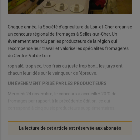
Chaque année, la Société d'agriculture du Loir-et-Cher organise
un concours régional de fromages à Selles-sur-Cher. Un
événement attendu par les producteurs de la région qui
récompense leur travail et valorise les spécialités fromagères
du Centre-Val de Loire.
rop salé, trop sec, trop frais ou juste trop bon… les jurys ont
chacun leur idée sur le vainqueur de 'épreuve.
UN ÉVÉNEMENT PRISÉ PAR LES PRODUCTEURS
Mercredi 24 novembre, le concours a accueilli + 20 % de
fromages par rapport à la précédente édition, ce qui
correspond à cinq ou six producteurs supplémentaires.