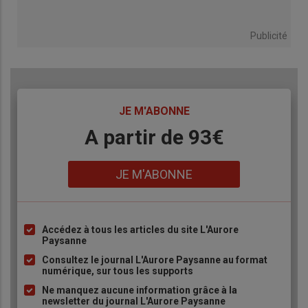
Publicité
TITRE
JE M'ABONNE
Body
A partir de 93€
Lien
JE M'ABONNE
Accédez à tous les articles du site L'Aurore
Liste
Paysanne
à
Consultez le journal L'Aurore Paysanne au format
puce
numérique, sur tous les supports
Ne manquez aucune information grâce à la
newsletter du journal L'Aurore Paysanne