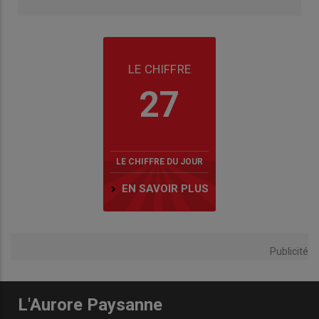
LE CHIFFRE
27
LE CHIFFRE DU JOUR
EN SAVOIR PLUS
Publicité
L'Aurore Paysanne