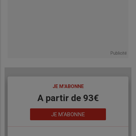
Publicité
TITRE
JE M'ABONNE
Body
A partir de 93€
Lien
JE M'ABONNE