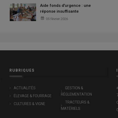
Aide fonds d'urgence : une
réponse insuffisante
05 février 2026
RUBRIQUES
x
ACTUALITÉS
GESTION &
RÉGLEMENTATION
ÉLEVAGE & FOURRAGE
TRACTEURS &
CULTURES & VIGNE
MATÉRIELS