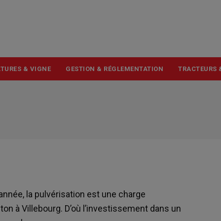
USER
ACCOUNT
MENU
TURES & VIGNE
GESTION & RÉGLEMENTATION
TRACTEURS 
nnée, la pulvérisation est une charge
uton à Villebourg. D’où l’investissement dans un