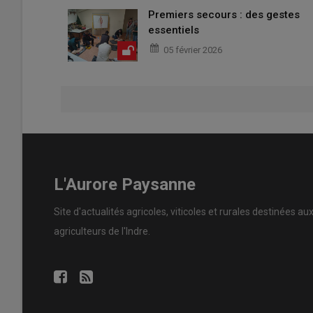
Premiers secours : des gestes
essentiels
05 février 2026
L'Aurore Paysanne
Site d'actualités agricoles, viticoles et rurales destinées au
agriculteurs de l'Indre.