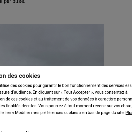
e par buse.
on des cookies
utilise des cookies pour garantir le bon fonctionnement des services ess
esure d’audience. En cliquant sur « Tout Accepter », vous consentez à
ation de ces cookies et au traitement de vos données à caractère person
es finalités décrites. Vous pourrez à tout moment revenir sur vos choix,
t le lien « Modifier mes préférences cookies » en bas de page du site.
Plu