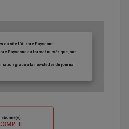
es du site L'Aurore Paysanne
urore Paysanne au format numérique, sur
ation grâce à la newsletter du journal
s abonné(e)
 COMPTE