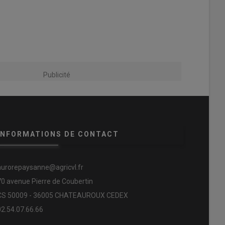
Publicité
INFORMATIONS DE CONTACT
aurorepaysanne@agricvl.fr
70 avenue Pierre de Coubertin
CS 50009 - 36005 CHATEAUROUX CEDEX
02.54.07.66.66