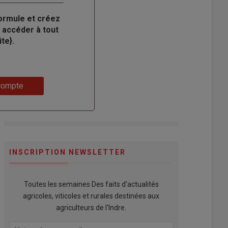
ormule et créez
 accéder à tout
te}.
compte
INSCRIPTION NEWSLETTER
Toutes les semaines Des faits d'actualités
agricoles, viticoles et rurales destinées aux
agriculteurs de l'Indre.