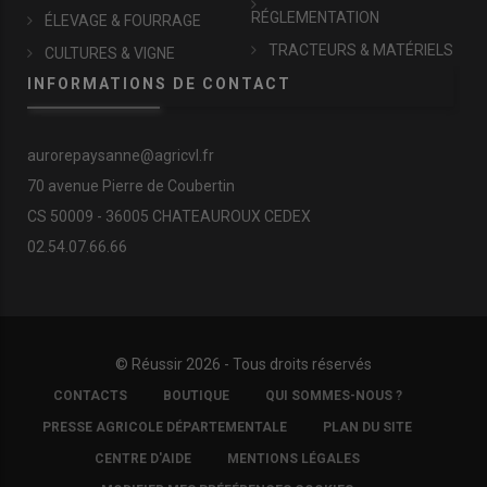
RÉGLEMENTATION
ÉLEVAGE & FOURRAGE
TRACTEURS & MATÉRIELS
CULTURES & VIGNE
INFORMATIONS DE CONTACT
aurorepaysanne@agricvl.fr
70 avenue Pierre de Coubertin
CS 50009 - 36005 CHATEAUROUX CEDEX
02.54.07.66.66
© Réussir 2026 - Tous droits réservés
FOOTER
CONTACTS
BOUTIQUE
QUI SOMMES-NOUS ?
COPYRIGHT
PRESSE AGRICOLE DÉPARTEMENTALE
PLAN DU SITE
CENTRE D'AIDE
MENTIONS LÉGALES