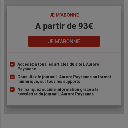
TITRE
JE M'ABONNE
Body
A partir de 93€
Lien
JE M'ABONNE
Accédez à tous les articles du site L'Aurore
Liste
Paysanne
à
Consultez le journal L'Aurore Paysanne au format
puce
numérique, sur tous les supports
Ne manquez aucune information grâce à la
newsletter du journal L'Aurore Paysanne