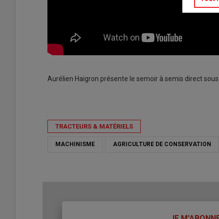
Aurélien Haigron présente le semoir à semis direct sous
TRACTEURS & MATÉRIELS
MACHINISME
AGRICULTURE DE CONSERVATION
TITRE
JE M'ABONN