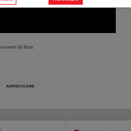
 couverts Sly Boss.
AGROÉCOLOGIE
E