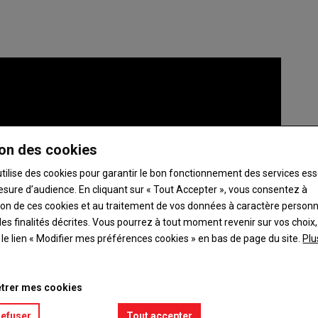
on des cookies
utilise des cookies pour garantir le bon fonctionnement des services ess
esure d’audience. En cliquant sur « Tout Accepter », vous consentez à
ation de ces cookies et au traitement de vos données à caractère person
es finalités décrites. Vous pourrez à tout moment revenir sur vos choix,
t le lien « Modifier mes préférences cookies » en bas de page du site.
Plu
trer mes cookies
refuser
Tout accepter