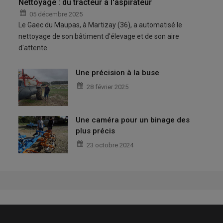
Nettoyage : du tracteur à l'aspirateur
05 décembre 2025
Le Gaec du Maupas, à Martizay (36), a automatisé le
nettoyage de son bâtiment d'élevage et de son aire
d'attente.
Une précision à la buse
28 février 2025
Une caméra pour un binage des
plus précis
23 octobre 2024