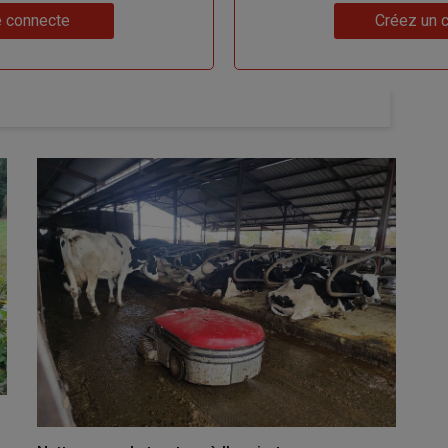
Lien
 connecte
Créez un 