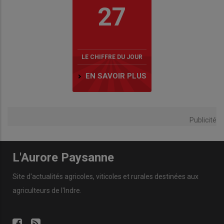
27
LE CHIFFRE DU JOUR
EN SAVOIR PLUS
Publicité
L'Aurore Paysanne
Site d'actualités agricoles, viticoles et rurales destinées aux
agriculteurs de l'Indre.