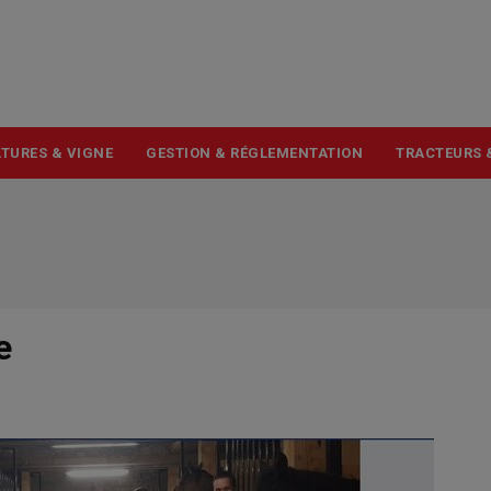
USER
ACCOUNT
MENU
TURES & VIGNE
GESTION & RÉGLEMENTATION
TRACTEURS 
e