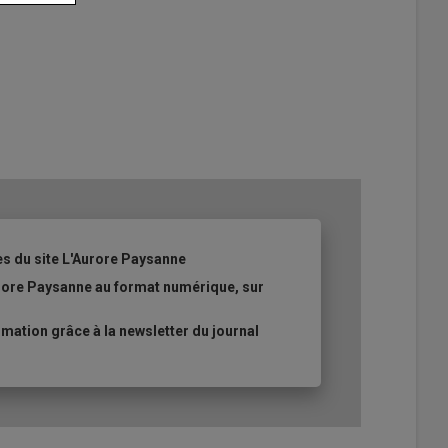
es du site L'Aurore Paysanne
urore Paysanne au format numérique, sur
ation grâce à la newsletter du journal