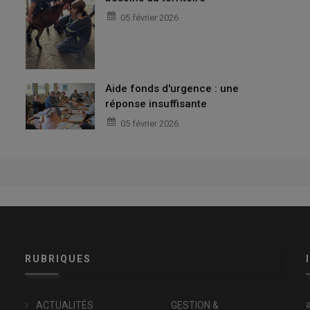
05 février 2026
Aide fonds d'urgence : une
réponse insuffisante
05 février 2026
RUBRIQUES
x
ACTUALITÉS
GESTION &