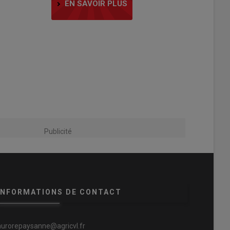
EN SAVOIR PLUS
Publicité
INFORMATIONS DE CONTACT
aurorepaysanne@agricvl.fr