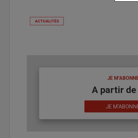
ACTUALITÉS
TITRE
JE M'ABONN
Body
A partir de
Lien
JE M'ABONN