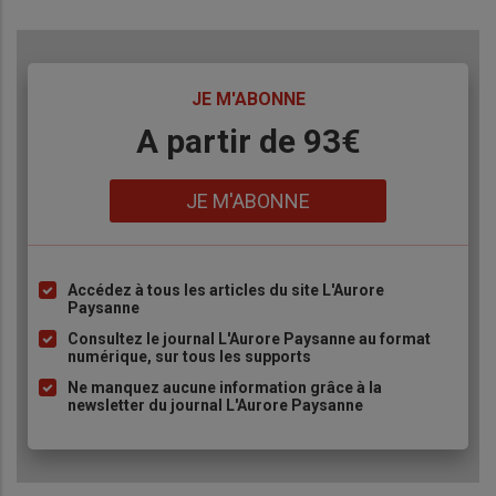
TITRE
JE M'ABONNE
Body
A partir de 93€
Lien
JE M'ABONNE
Accédez à tous les articles du site L'Aurore
Liste
Paysanne
à
Consultez le journal L'Aurore Paysanne au format
puce
numérique, sur tous les supports
Ne manquez aucune information grâce à la
newsletter du journal L'Aurore Paysanne