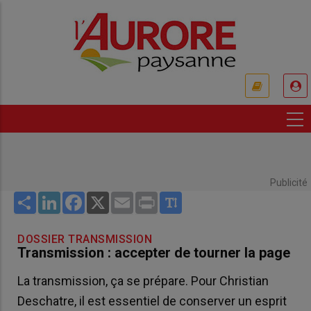
Aller
au
contenu
principal
USER
ACCOUNT
MENU
Publicité
Share
LinkedIn
Facebook
X
Email
Print
DOSSIER TRANSMISSION
Transmission : accepter de tourner la page
La transmission, ça se prépare. Pour Christian
Deschatre, il est essentiel de conserver un esprit