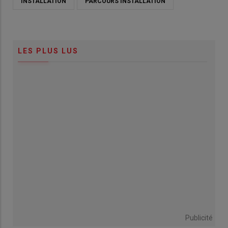
INSTALLATION
PARCOURS INSTALLATION
LES PLUS LUS
Publicité