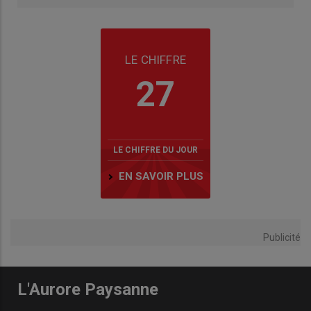
LE CHIFFRE
27
LE CHIFFRE DU JOUR
EN SAVOIR PLUS
Publicité
L'Aurore Paysanne