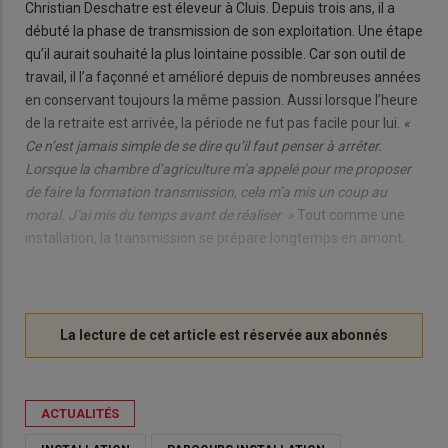
Christian Deschatre est éleveur à Cluis. Depuis trois ans, il a
débuté la phase de transmission de son exploitation. Une étape
qu’il aurait souhaité la plus lointaine possible. Car son outil de
travail, il l’a façonné et amélioré depuis de nombreuses années
en conservant toujours la même passion. Aussi lorsque l’heure
de la retraite est arrivée, la période ne fut pas facile pour lui.
«
Ce n’est jamais simple de se dire qu’il faut penser à arrêter.
Lorsque la chambre d’agriculture m’a appelé pour me proposer
de faire la formation transmission, cela m’a mis un coup au
moral. J’ai mis du temps avant de réaliser. »
Tout comme une
installation, la transmission se prépare longtemps en amont.
ACTUALITÉS