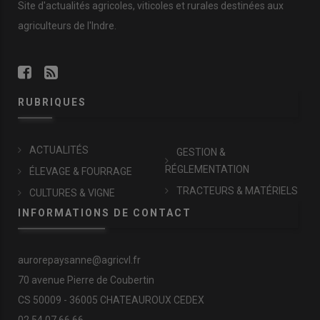
Site d'actualités agricoles, viticoles et rurales destinées aux
agriculteurs de l'Indre.
RUBRIQUES
ACTUALITÉS
GESTION &
RÉGLEMENTATION
ÉLEVAGE & FOURRAGE
TRACTEURS & MATÉRIELS
CULTURES & VIGNE
INFORMATIONS DE CONTACT
aurorepaysanne@agricvl.fr
70 avenue Pierre de Coubertin
CS 50009 - 36005 CHATEAUROUX CEDEX
02.54.07.66.66