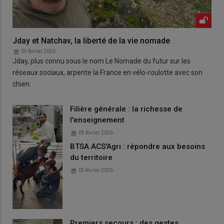
Jday et Natchav, la liberté de la vie nomade
05 février 2026
Jday, plus connu sous le nom Le Nomade du futur sur les
réseaux sociaux, arpente la France en vélo-roulotte avec son
chien.
Filière générale : la richesse de
l'enseignement
05 février 2026
BTSA ACS'Agri : répondre aux besoins
du territoire
05 février 2026
Premiers secours : des gestes