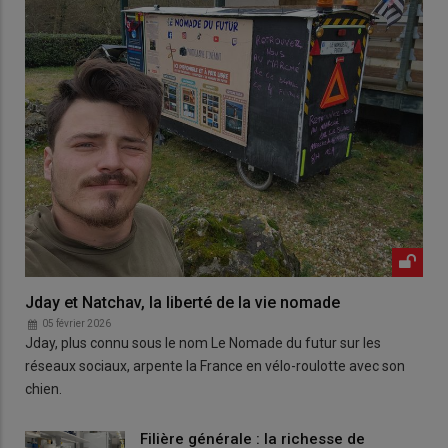
Jday et Natchav, la liberté de la vie nomade
05 février 2026
Jday, plus connu sous le nom Le Nomade du futur sur les
réseaux sociaux, arpente la France en vélo-roulotte avec son
chien.
Filière générale : la richesse de