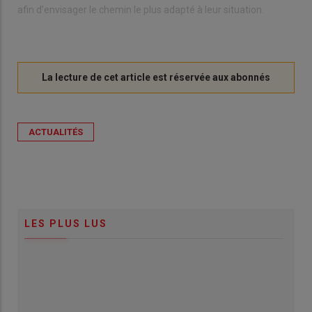
afin d’envisager le chemin le plus adapté à leur situation.
ACTUALITÉS
LES PLUS LUS