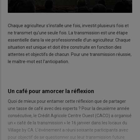
Chaque agriculteur s’installe une fois, investit plusieurs fois et
ne transmet qu’une seule fois. La transmission est une étape
essentielle dans la vie professionnelle d’un agriculteur. Chaque
situation est unique et doit être construite en fonction des
attentes et objectifs de chacun. Pour une transmission réussie,
le maître-mot est l’anticipation.
Un café pour amorcer la réflexion
Quoi de mieux pour entamer cette réflexion que de partager
une tasse de café avec des experts ? Pour la deuxième année
consécutive, le Crédit Agricole Centre Ouest (CACO) a organisé
un « café de la transmission » le 16 janvier dans les locaux du
Village by CA. L’événement a réuni soixante participants avec
pour objectif de se questionner sur leur transmission future