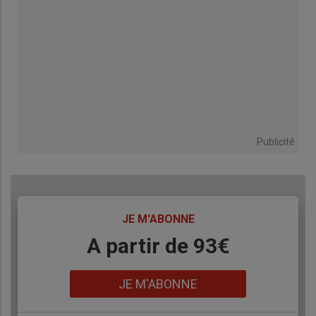
Publicité
TITRE
JE M'ABONNE
Body
A partir de 93€
Lien
JE M'ABONNE