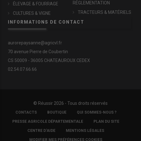
RÉGLEMENTATION
ÉLEVAGE & FOURRAGE
TRACTEURS & MATÉRIELS
CULTURES & VIGNE
INFORMATIONS DE CONTACT
aurorepaysanne@agricvl.fr
70 avenue Pierre de Coubertin
CS 50009 - 36005 CHATEAUROUX CEDEX
02.54.07.66.66
© Réussir 2026 - Tous droits réservés
FOOTER
CONTACTS
BOUTIQUE
QUI SOMMES-NOUS ?
COPYRIGHT
PRESSE AGRICOLE DÉPARTEMENTALE
PLAN DU SITE
CENTRE D'AIDE
MENTIONS LÉGALES
MODIFIER MES PRÉFÉRENCES COOKIES