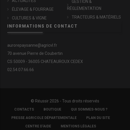
ACTUALITÉS
GESTION &
RÉGLEMENTATION
ÉLEVAGE & FOURRAGE
TRACTEURS & MATÉRIELS
CULTURES & VIGNE
INFORMATIONS DE CONTACT
aurorepaysanne@agricvl.fr
70 avenue Pierre de Coubertin
CS 50009 - 36005 CHATEAUROUX CEDEX
02.54.07.66.66
© Réussir 2026 - Tous droits réservés
FOOTER
CONTACTS
BOUTIQUE
QUI SOMMES-NOUS ?
COPYRIGHT
PRESSE AGRICOLE DÉPARTEMENTALE
PLAN DU SITE
CENTRE D'AIDE
MENTIONS LÉGALES