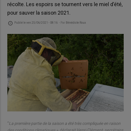
récolte. Les espoirs se tournent vers le miel d'été,
pour sauver la saison 2021.
Publié le
ven 25/06/2021 - 08:16
- Par
Bénédicte Roux
“
La première partie de la saison a été très compliquée en raison
des conditions climatiques »,
déclarait Henri Clément, secrétaire