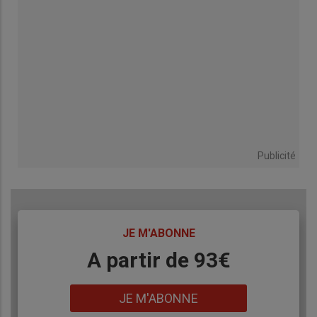
Publicité
TITRE
JE M'ABONNE
Body
A partir de 93€
Lien
JE M'ABONNE