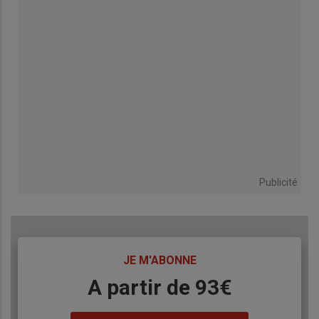
Publicité
TITRE
JE M'ABONNE
Body
A partir de 93€