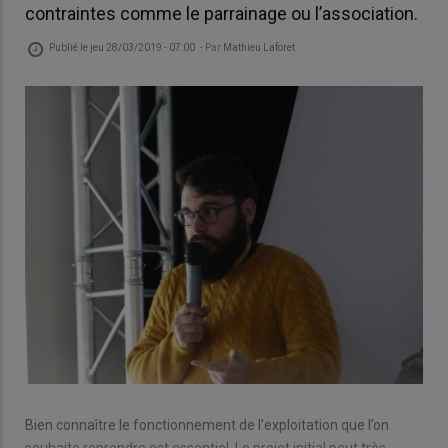
contraintes comme le parrainage ou l’association.
Publié le
jeu 28/03/2019 - 07:00
- Par
Mathieu Laforet
Bien connaître le fonctionnement de l’exploitation que l’on