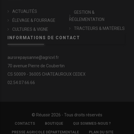
ACTUALITÉS
GESTION &
RÉGLEMENTATION
ÉLEVAGE & FOURRAGE
TRACTEURS & MATÉRIELS
CULTURES & VIGNE
INFORMATIONS DE CONTACT
aurorepaysanne@agricvl.fr
70 avenue Pierre de Coubertin
CS 50009 - 36005 CHATEAUROUX CEDEX
02.54.07.66.66
© Réussir 2026 - Tous droits réservés
FOOTER
CONTACTS
BOUTIQUE
QUI SOMMES-NOUS ?
COPYRIGHT
PRESSE AGRICOLE DÉPARTEMENTALE
PLAN DU SITE