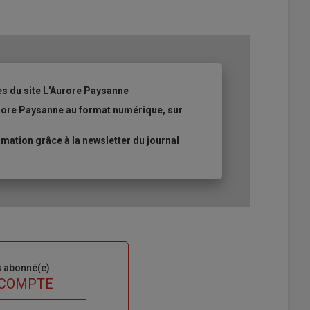
es du site L'Aurore Paysanne
urore Paysanne au format numérique, sur
ation grâce à la newsletter du journal
s abonné(e)
 COMPTE