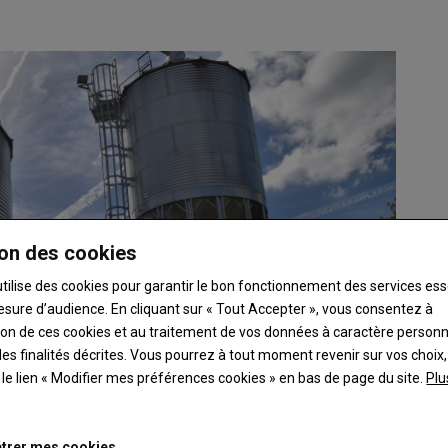
on des cookies
utilise des cookies pour garantir le bon fonctionnement des services ess
esure d’audience. En cliquant sur « Tout Accepter », vous consentez à
ation de ces cookies et au traitement de vos données à caractère person
es finalités décrites. Vous pourrez à tout moment revenir sur vos choix,
t le lien « Modifier mes préférences cookies » en bas de page du site.
Plu
trer mes cookies