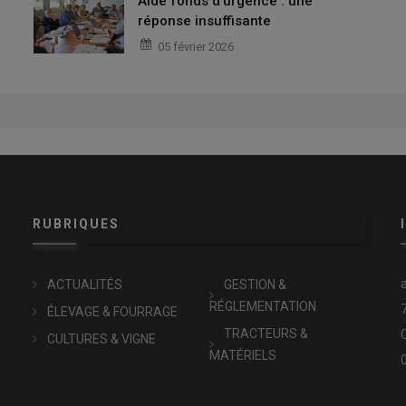
Aide fonds d'urgence : une
réponse insuffisante
05 février 2026
RUBRIQUES
x
ACTUALITÉS
GESTION &
RÉGLEMENTATION
ÉLEVAGE & FOURRAGE
TRACTEURS &
CULTURES & VIGNE
MATÉRIELS