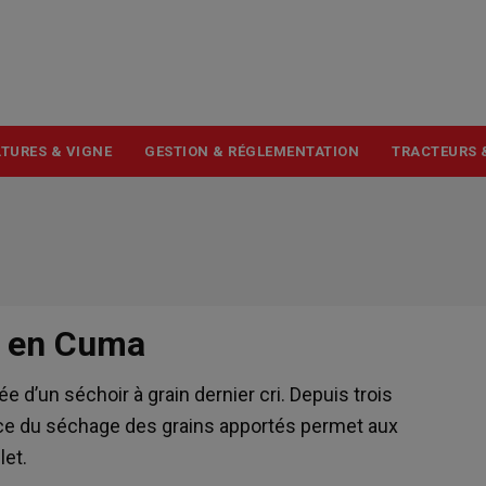
USER
ACCOUNT
MENU
TURES & VIGNE
GESTION & RÉGLEMENTATION
TRACTEURS 
é en Cuma
e d’un séchoir à grain dernier cri. Depuis trois
ce du séchage des grains apportés permet aux
let.