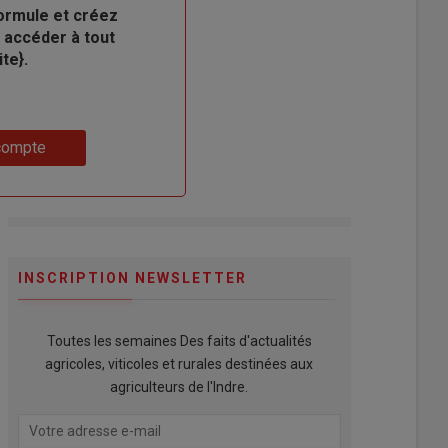
ormule et créez
 accéder à tout
te}.
compte
INSCRIPTION NEWSLETTER
Toutes les semaines Des faits d'actualités
agricoles, viticoles et rurales destinées aux
agriculteurs de l'Indre.