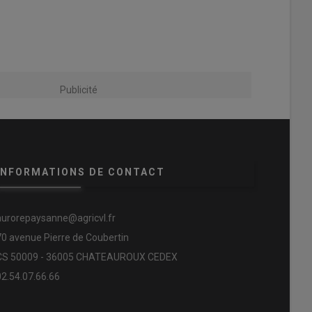
Publicité
INFORMATIONS DE CONTACT
aurorepaysanne@agricvl.fr
70 avenue Pierre de Coubertin
CS 50009 - 36005 CHATEAUROUX CEDEX
02.54.07.66.66