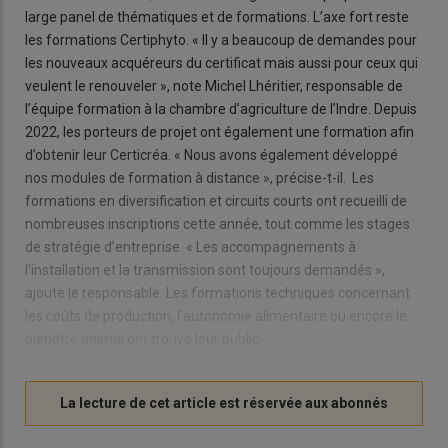
large panel de thématiques et de formations. L’axe fort reste
les formations Certiphyto. « Il y a beaucoup de demandes pour
les nouveaux acquéreurs du certificat mais aussi pour ceux qui
veulent le renouveler », note Michel Lhéritier, responsable de
l’équipe formation à la chambre d’agriculture de l’Indre. Depuis
2022, les porteurs de projet ont également une formation afin
d’obtenir leur Certicréa. « Nous avons également développé
nos modules de formation à distance », précise-t-il. Les
formations en diversification et circuits courts ont recueilli de
nombreuses inscriptions cette année, tout comme les stages
de stratégie d’entreprise. « Les accompagnements à
l’installation et la transmission sont toujours demandés »,
ajoute le responsable. Les formations techniques concernant
les coûts de production, l’autonomie alimentaire ou encore le
bienêtre animal ont trouvé leur public.