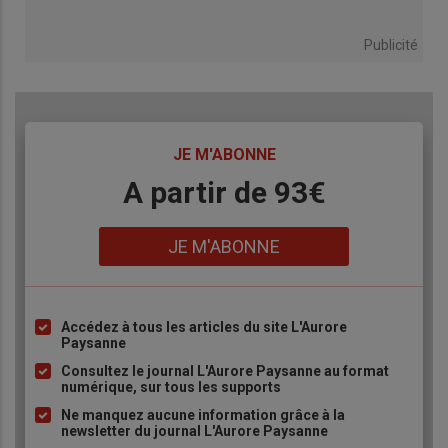
Publicité
TITRE
JE M'ABONNE
Body
A partir de 93€
Lien
JE M'ABONNE
Accédez à tous les articles du site L'Aurore
Liste
Paysanne
à
Consultez le journal L'Aurore Paysanne au format
puce
numérique, sur tous les supports
Ne manquez aucune information grâce à la
newsletter du journal L'Aurore Paysanne