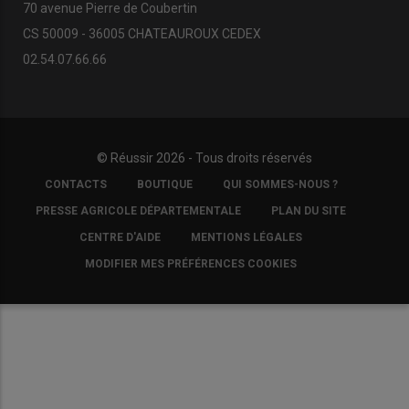
70 avenue Pierre de Coubertin
CS 50009 - 36005 CHATEAUROUX CEDEX
02.54.07.66.66
© Réussir 2026 - Tous droits réservés
FOOTER
CONTACTS
BOUTIQUE
QUI SOMMES-NOUS ?
COPYRIGHT
PRESSE AGRICOLE DÉPARTEMENTALE
PLAN DU SITE
CENTRE D'AIDE
MENTIONS LÉGALES
MODIFIER MES PRÉFÉRENCES COOKIES