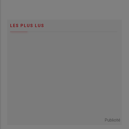
LES PLUS LUS
Publicité