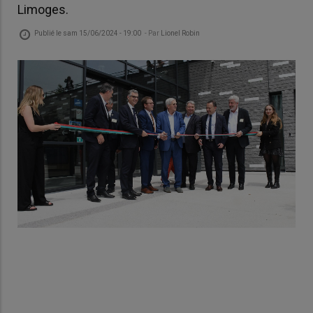
Limoges.
Publié le
sam 15/06/2024 - 19:00
- Par
Lionel Robin