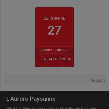
LE CHIFFRE
27
LE CHIFFRE DU JOUR
EN SAVOIR PLUS
Publicité
L'Aurore Paysanne
Site d'actualités agricoles, viticoles et rurales destinées aux