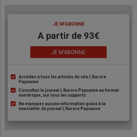
TITRE
JE M'ABONNE
Body
A partir de 93€
Lien
JE M'ABONNE
Accédez à tous les articles du site L'Aurore
Liste
Paysanne
à
Consultez le journal L'Aurore Paysanne au format
puce
numérique, sur tous les supports
Ne manquez aucune information grâce à la
newsletter du journal L'Aurore Paysanne