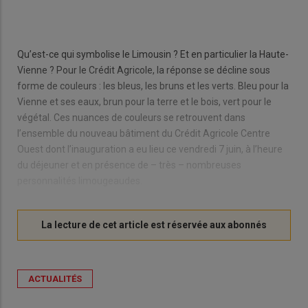
Qu’est-ce qui symbolise le Limousin ? Et en particulier la Haute-
Vienne ? Pour le Crédit Agricole, la réponse se décline sous
forme de couleurs : les bleus, les bruns et les verts. Bleu pour la
Vienne et ses eaux, brun pour la terre et le bois, vert pour le
végétal. Ces nuances de couleurs se retrouvent dans
l’ensemble du nouveau bâtiment du Crédit Agricole Centre
Ouest dont l’inauguration a eu lieu ce vendredi 7 juin, à l’heure
du déjeuner et en présence de – très – nombreuses
personnalités limougeaudes.
ACTUALITÉS