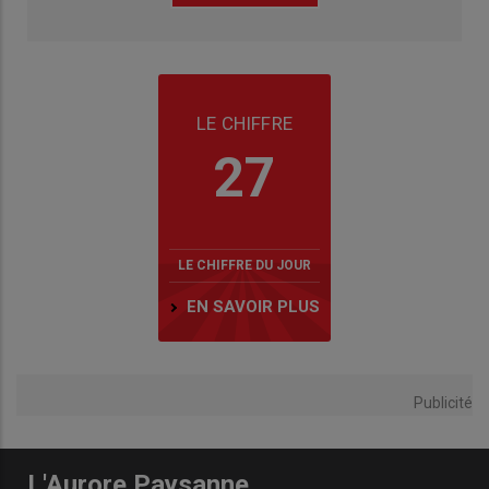
LE CHIFFRE
27
LE CHIFFRE DU JOUR
EN SAVOIR PLUS
Publicité
L'Aurore Paysanne