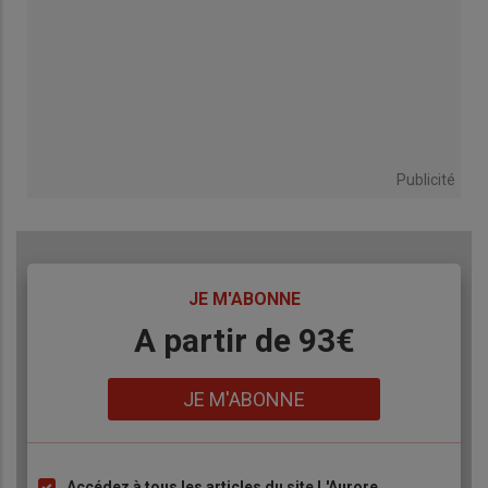
Publicité
TITRE
JE M'ABONNE
Body
A partir de 93€
Lien
JE M'ABONNE
Accédez à tous les articles du site L'Aurore