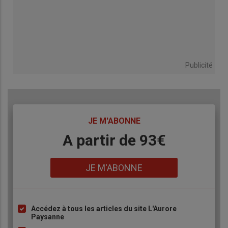
Publicité
TITRE
JE M'ABONNE
Body
A partir de 93€
Lien
JE M'ABONNE
Accédez à tous les articles du site L'Aurore
Liste
Paysanne
à