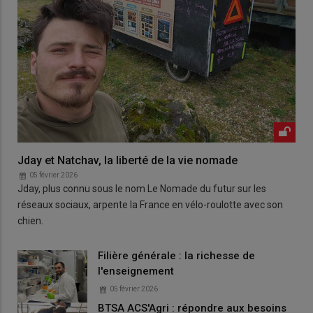
Jday et Natchav, la liberté de la vie nomade
05 février 2026
Jday, plus connu sous le nom Le Nomade du futur sur les
réseaux sociaux, arpente la France en vélo-roulotte avec son
chien.
Filière générale : la richesse de
l'enseignement
05 février 2026
BTSA ACS'Agri : répondre aux besoins