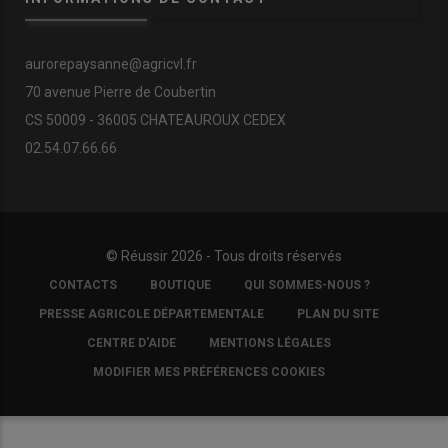
aurorepaysanne@agricvl.fr
70 avenue Pierre de Coubertin
CS 50009 - 36005 CHATEAUROUX CEDEX
02.54.07.66.66
© Réussir 2026 - Tous droits réservés
FOOTER
CONTACTS
BOUTIQUE
QUI SOMMES-NOUS ?
COPYRIGHT
PRESSE AGRICOLE DÉPARTEMENTALE
PLAN DU SITE
CENTRE D'AIDE
MENTIONS LÉGALES
MODIFIER MES PRÉFÉRENCES COOKIES