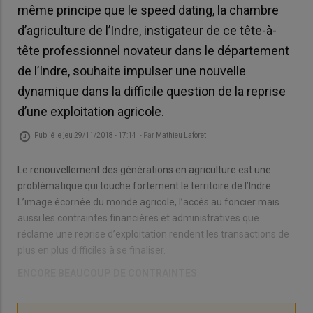
même principe que le speed dating, la chambre
d’agriculture de l’Indre, instigateur de ce tête-à-
tête professionnel novateur dans le département
de l’Indre, souhaite impulser une nouvelle
dynamique dans la difficile question de la reprise
d’une exploitation agricole.
Publié le
jeu 29/11/2018 - 17:14
- Par
Mathieu Laforet
Le renouvellement des générations en agriculture est une
problématique qui touche fortement le territoire de l’Indre.
L’image écornée du monde agricole, l’accès au foncier mais
aussi les contraintes financières et administratives que
réclame une reprise d’exploitation rendent les transactions de
plus en plus difficiles à se finaliser.
ENCORE BEAUCOUP DE CONTRAINTES