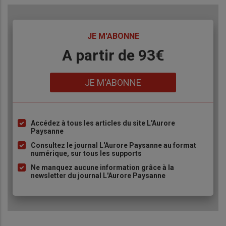
TITRE
JE M'ABONNE
Body
A partir de 93€
Lien
JE M'ABONNE
Accédez à tous les articles du site L'Aurore
Liste
Paysanne
à
Consultez le journal L'Aurore Paysanne au format
puce
numérique, sur tous les supports
Ne manquez aucune information grâce à la
newsletter du journal L'Aurore Paysanne