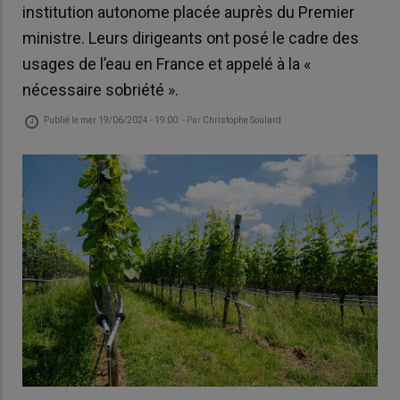
institution autonome placée auprès du Premier
ministre. Leurs dirigeants ont posé le cadre des
usages de l’eau en France et appelé à la «
nécessaire sobriété ».
Publié le
mer 19/06/2024 - 19:00
- Par
Christophe Soulard