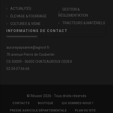
ACTUALITÉS
GESTION &
RÉGLEMENTATION
ÉLEVAGE & FOURRAGE
TRACTEURS & MATÉRIELS
CULTURES & VIGNE
INFORMATIONS DE CONTACT
aurorepaysanne@agricvl.fr
70 avenue Pierre de Coubertin
CS 50009 - 36005 CHATEAUROUX CEDEX
02.54.07.66.66
© Réussir 2026 - Tous droits réservés
FOOTER
CONTACTS
BOUTIQUE
QUI SOMMES-NOUS ?
COPYRIGHT
PRESSE AGRICOLE DÉPARTEMENTALE
PLAN DU SITE