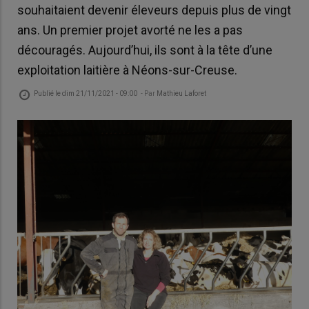
souhaitaient devenir éleveurs depuis plus de vingt
ans. Un premier projet avorté ne les a pas
découragés. Aujourd’hui, ils sont à la tête d’une
exploitation laitière à Néons-sur-Creuse.
Publié le
dim 21/11/2021 - 09:00
- Par
Mathieu Laforet