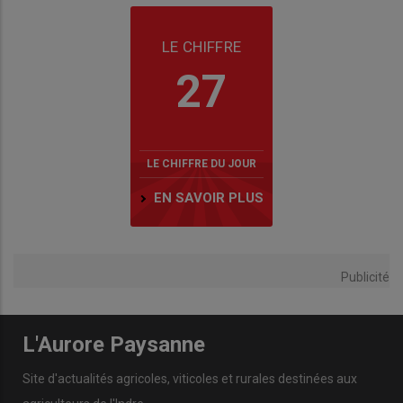
LE CHIFFRE
27
LE CHIFFRE DU JOUR
EN SAVOIR PLUS
Publicité
L'Aurore Paysanne
Site d'actualités agricoles, viticoles et rurales destinées aux