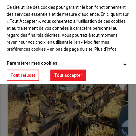
Ce site utilise des cookies pour garantir le bon fonctionnement
Lien
Créez un compte
des services essentiels et de mesure d’audience. En cliquant sur
« Tout Accepter », vous consentez à l’utilisation de ces cookies
et au traitement de vos données à caractère personnel au
regard des finalités décrites. Vous pourrez à tout moment
VOUS AIMEREZ AUSSI
revenir sur vos choix, en utilisant le lien « Modifier mes
préférences cookies » en bas de page du site.
Plus d'infos
Paramétrer mes cookies
Tout refuser
Tout accepter