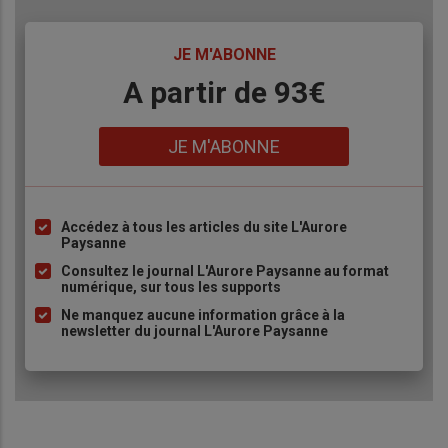
TITRE
JE M'ABONNE
Body
A partir de 93€
Lien
JE M'ABONNE
Accédez à tous les articles du site L'Aurore
Liste
Paysanne
à
Consultez le journal L'Aurore Paysanne au format
puce
numérique, sur tous les supports
Ne manquez aucune information grâce à la
newsletter du journal L'Aurore Paysanne