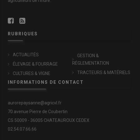
agriculteurs de l'Indre.
RUBRIQUES
ACTUALITÉS
GESTION &
RÉGLEMENTATION
ÉLEVAGE & FOURRAGE
TRACTEURS & MATÉRIELS
CULTURES & VIGNE
INFORMATIONS DE CONTACT
aurorepaysanne@agricvl.fr
70 avenue Pierre de Coubertin
CS 50009 - 36005 CHATEAUROUX CEDEX
02.54.07.66.66