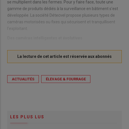
se multiplient dans les fermes. Pour y faire face, toute une
gamme de produits dédiés à la surveillance en bâtiment s'est
développée. La société Détecvel propose plusieurs types de
caméras motorisées ou fixes qui sécurisent et tranquillisent
l'exploitant.
Des caméras intelligentes et évolutives
ACTUALITÉS
ÉLEVAGE & FOURRAGE
LES PLUS LUS