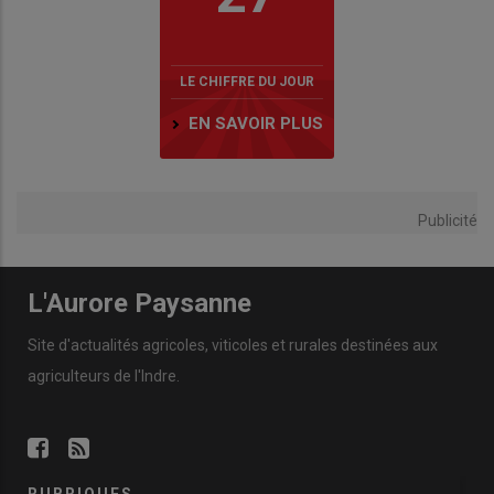
LE CHIFFRE DU JOUR
EN SAVOIR PLUS
Publicité
L'Aurore Paysanne
Site d'actualités agricoles, viticoles et rurales destinées aux
agriculteurs de l'Indre.