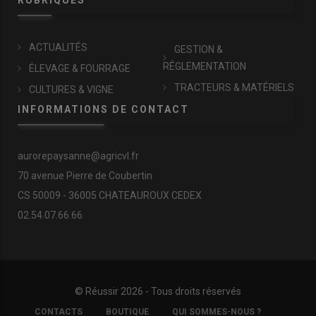
RUBRIQUES
ACTUALITÉS
GESTION &
RÉGLEMENTATION
ÉLEVAGE & FOURRAGE
TRACTEURS & MATÉRIELS
CULTURES & VIGNE
INFORMATIONS DE CONTACT
aurorepaysanne@agricvl.fr
70 avenue Pierre de Coubertin
CS 50009 - 36005 CHATEAUROUX CEDEX
02.54.07.66.66
© Réussir 2026 - Tous droits réservés
FOOTER
CONTACTS
BOUTIQUE
QUI SOMMES-NOUS ?