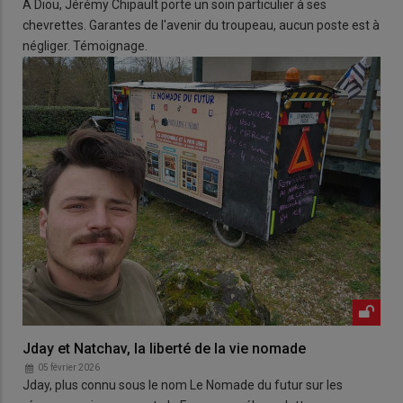
À Diou, Jérémy Chipault porte un soin particulier à ses
chevrettes. Garantes de l'avenir du troupeau, aucun poste est à
négliger. Témoignage.
Jday et Natchav, la liberté de la vie nomade
05 février 2026
Jday, plus connu sous le nom Le Nomade du futur sur les