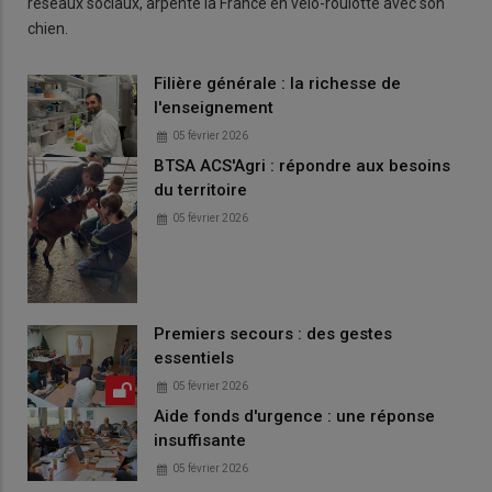
réseaux sociaux, arpente la France en vélo-roulotte avec son
chien.
Filière générale : la richesse de
l'enseignement
05 février 2026
BTSA ACS'Agri : répondre aux besoins
du territoire
05 février 2026
Premiers secours : des gestes
essentiels
05 février 2026
Aide fonds d'urgence : une réponse
insuffisante
05 février 2026