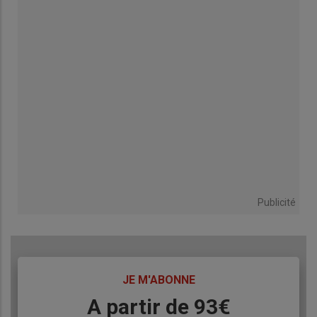
Publicité
TITRE
JE M'ABONNE
Body
A partir de 93€