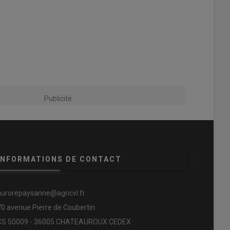
Publicité
INFORMATIONS DE CONTACT
aurorepaysanne@agricvl.fr
70 avenue Pierre de Coubertin
CS 50009 - 36005 CHATEAUROUX CEDEX