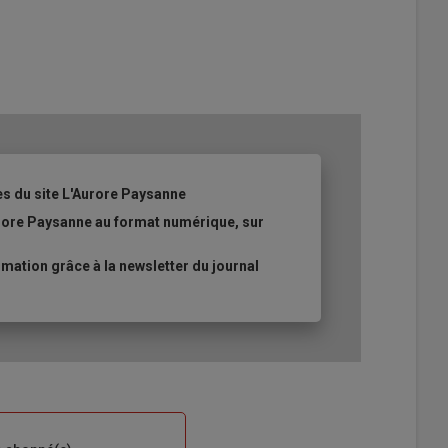
es du site L'Aurore Paysanne
urore Paysanne au format numérique, sur
ation grâce à la newsletter du journal