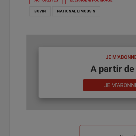
ACTUALITÉS
ÉLEVAGE & FOURRAGE
BOVIN
NATIONAL LIMOUSIN
TITRE
JE M'ABONN
Body
A partir de
Lien
JE M'ABONN