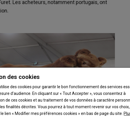
 Furet. Les acheteurs, notamment portugais, ont
ption.
on des cookies
utilise des cookies pour garantir le bon fonctionnement des services ess
esure d’audience. En cliquant sur « Tout Accepter », vous consentez à
ation de ces cookies et au traitement de vos données à caractère person
es finalités décrites. Vous pourrez à tout moment revenir sur vos choix,
t le lien « Modifier mes préférences cookies » en bas de page du site.
Plu